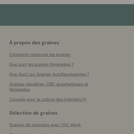
À propos des graines
Comment conserver les graines
Que sont les graines féminisées ?
Que Sont Les Graines Autofleurissantes ?
Graines régulières, CBD, automatiques et
féminisées
Conseils pour la culture des hybrides F1
Sélection de graines
Graines de cannabis avec THC élevé