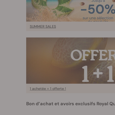
SUMMER SALES
1 achetée = 1 offerte !
Bon d’achat et avoirs exclusifs Royal 