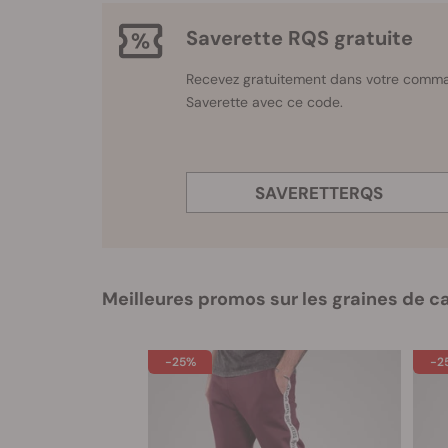
Saverette RQS gratuite
Recevez gratuitement dans votre comm
Saverette avec ce code.
SAVERETTERQS
Meilleures promos sur les graines de 
-25%
-2