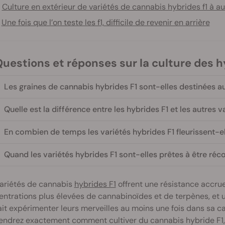
Culture en extérieur de variétés de cannabis hybrides f1 à au
Une fois que l’on teste les f1, difficile de revenir en arrière
 Questions et réponses sur la culture des h
Les graines de cannabis hybrides F1 sont-elles destinées a
Quelle est la différence entre les hybrides F1 et les autres v
En combien de temps les variétés hybrides F1 fleurissent-el
Quand les variétés hybrides F1 sont-elles prêtes à être réco
variétés de cannabis
hybrides F1
offrent une résistance accru
ntrations plus élevées de cannabinoïdes et de terpènes, et u
it expérimenter leurs merveilles au moins une fois dans sa ca
ndrez exactement comment cultiver du cannabis hybride F1, a