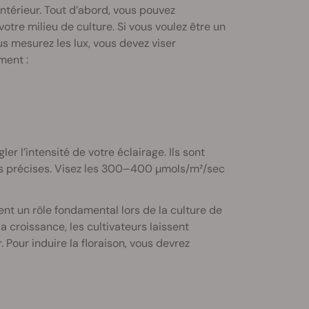
 intérieur. Tout d’abord, vous pouvez
otre milieu de culture. Si vous voulez être un
us mesurez les lux, vous devez viser
ment :
 l’intensité de votre éclairage. Ils sont
lus précises. Visez les 300–400 µmols/m²/sec
ent un rôle fondamental lors de la culture de
 croissance, les cultivateurs laissent
our induire la floraison, vous devrez