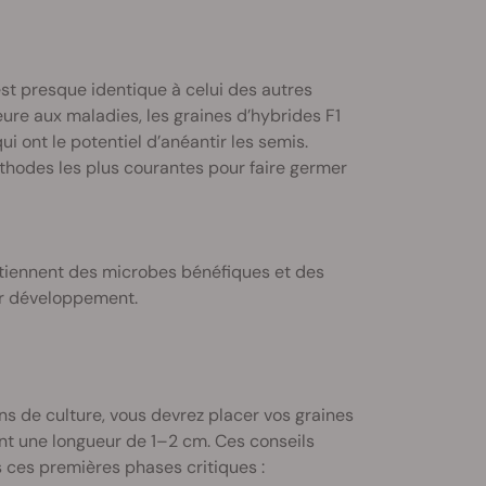
st presque identique à celui des autres
eure aux maladies, les graines d’hybrides F1
i ont le potentiel d’anéantir les semis.
thodes les plus courantes pour faire germer
tiennent des microbes bénéfiques et des
ur développement.
ns de culture, vous devrez placer vos graines
int une longueur de 1–2 cm. Ces conseils
s ces premières phases critiques :