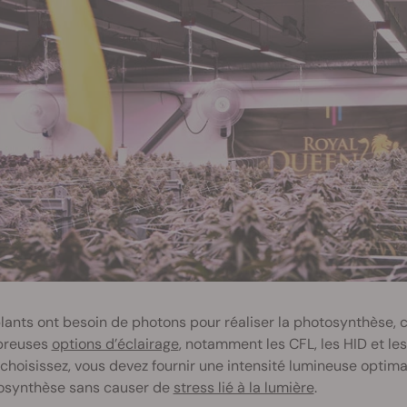
lants ont besoin de photons pour réaliser la photosynthèse, cré
reuses
options d’éclairage
, notamment les CFL, les HID et les
choisissez, vous devez fournir une intensité lumineuse optimal
osynthèse sans causer de
stress lié à la lumière
.