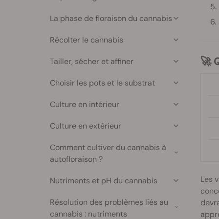
La phase de floraison du cannabis
Récolter le cannabis

Tailler, sécher et affiner
Choisir les pots et le substrat
Culture en intérieur
Culture en extérieur
Comment cultiver du cannabis à
autofloraison ?
Les 
Nutriments et pH du cannabis
conce
Résolution des problèmes liés au
devra
cannabis : nutriments
appre