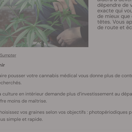
dépendre de v
exacte qui vous
de mieux que d
têtes. Vous a
de route et éc
 Sumpter
nir
aire pousser votre cannabis médical vous donne plus de contrôle
echerchés.
a culture en intérieur demande plus d’investissement au dépar
ffre moins de maîtrise.
hoisissez vos graines selon vos objectifs : photopériodiques 
lus simple et rapide.