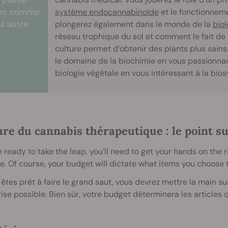
ps comme
système endocannabinoïde
et le fonctionneme
ul autre
plongerez également dans le monde de la
biol
réseau trophique du sol et comment le fait de 
culture permet d’obtenir des plants plus sain
le domaine de la biochimie en vous passionna
biologie végétale en vous intéressant à la bi
ure du cannabis thérapeutique : le point s
re ready to take the leap, you’ll need to get your hands on th
e. Of course, your budget will dictate what items you choose 
 êtes prêt à faire le grand saut, vous devrez mettre la main 
ise possible. Bien sûr, votre budget déterminera les articles 