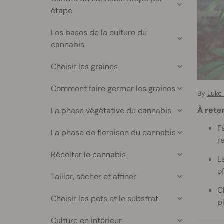
étape
Les bases de la culture du
cannabis
Choisir les graines
Comment faire germer les graines
By
Luke
À rete
La phase végétative du cannabis
F
La phase de floraison du cannabis
r
Récolter le cannabis
L
o
Tailler, sécher et affiner
C
Choisir les pots et le substrat
p
Culture en intérieur