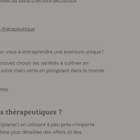
s thérapeutique
rez-vous à entreprendre une aventure unique !
uvez choisir les variétés à cultiver en
ez votre main verte en plongeant dans le monde
tes.
ns thérapeutiques ?
 (planer) en utilisant à peu près n’importe
iste plus détaillée des effets et des