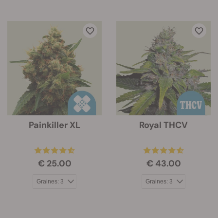
Painkiller XL
Royal THCV
€ 25.00
€ 43.00