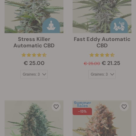
Stress Killer
Fast Eddy Automatic
Automatic CBD
CBD
€ 25.00
€ 21.25
€ 25.00
-15%