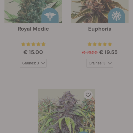
Royal Medic
Euphoria
€ 15.00
€ 19.55
€ 23.00