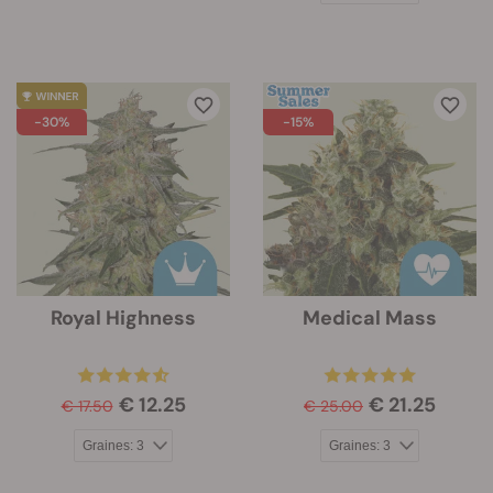
-30%
-15%
Royal Highness
Medical Mass
€ 12.25
€ 21.25
€ 17.50
€ 25.00