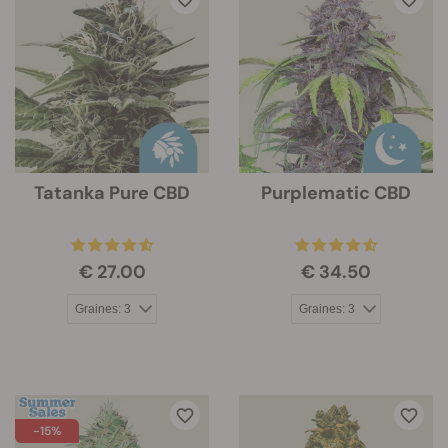
Tatanka Pure CBD
Purplematic CBD
€ 27.00
€ 34.50
-15%