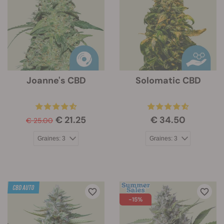
Joanne's CBD
Solomatic CBD
€ 21.25
€ 34.50
€ 25.00
-15%