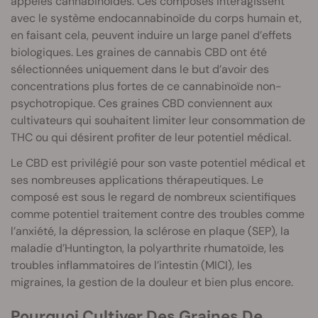
appelés cannabinoïdes. Ces composés interagissent
avec le système endocannabinoïde du corps humain et,
en faisant cela, peuvent induire un large panel d’effets
biologiques. Les graines de cannabis CBD ont été
sélectionnées uniquement dans le but d’avoir des
concentrations plus fortes de ce cannabinoïde non-
psychotropique. Ces graines CBD conviennent aux
cultivateurs qui souhaitent limiter leur consommation de
THC ou qui désirent profiter de leur potentiel médical.
Le CBD est privilégié pour son vaste potentiel médical et
ses nombreuses applications thérapeutiques. Le
composé est sous le regard de nombreux scientifiques
comme potentiel traitement contre des troubles comme
l’anxiété, la dépression, la sclérose en plaque (SEP), la
maladie d’Huntington, la polyarthrite rhumatoïde, les
troubles inflammatoires de l’intestin (MICI), les
migraines, la gestion de la douleur et bien plus encore.
Pourquoi Cultiver Des Graines De