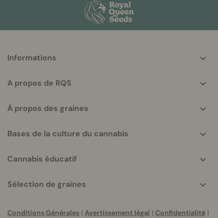
More
Informations
helpful
info
A propos de RQS
À propos des graines
Bases de la culture du cannabis
Cannabis éducatif
Sélection de graines
Conditions Générales
|
Avertissement légal
|
Confidentialité
|