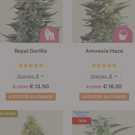
Royal Gorilla
Amnesia Haze
Graines:
3
Graines:
3
€ 13.50
€ 16.20
€ 27.00
€ 27.00
-30%