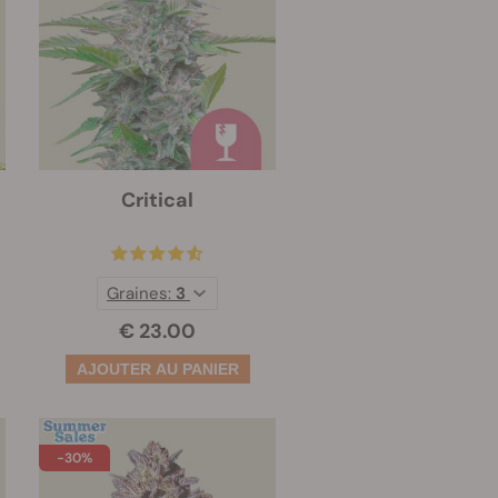
Critical
Graines:
3
€ 23.00
-30%