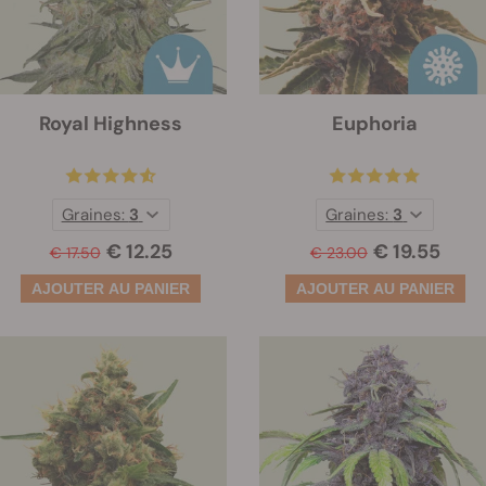
Royal Highness
Euphoria
Graines:
3
Graines:
3
€ 12.25
€ 19.55
€ 17.50
€ 23.00