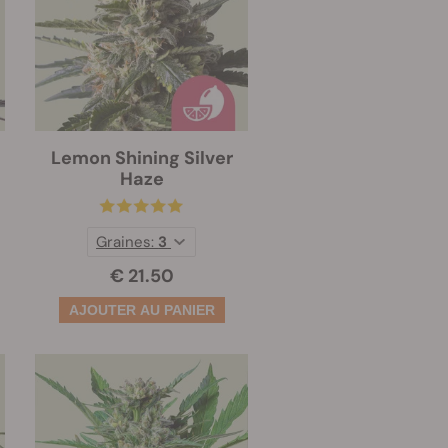
Lemon Shining Silver
Haze
Graines:
3
€ 21.50