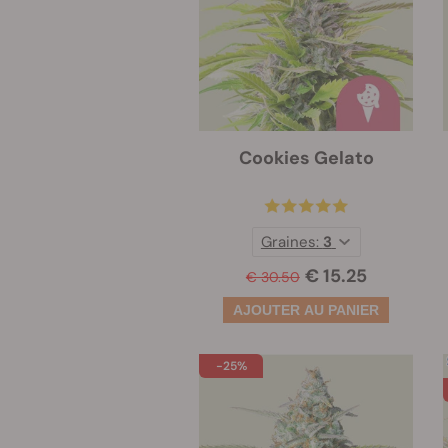
Cookies Gelato
Graines:
3
€ 15.25
€ 30.50
-25%