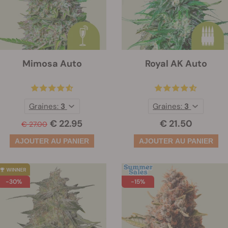
Mimosa Auto
Royal AK Auto
Graines:
3
Graines:
3
€ 22.95
€ 21.50
€ 27.00
-30%
-15%