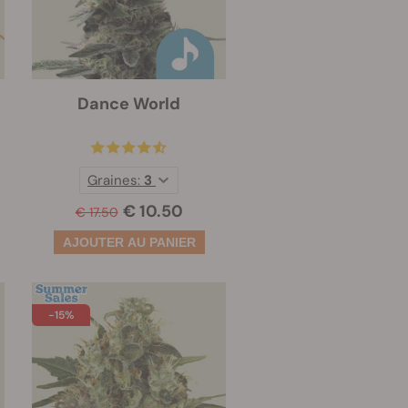
Dance World
Graines:
3
€ 10.50
€ 17.50
-15%