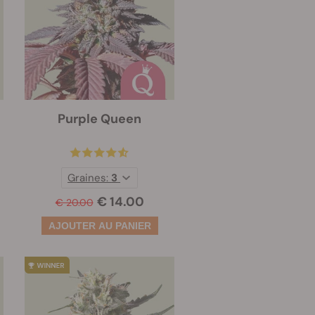
Purple Queen
Graines:
3
€ 14.00
€ 20.00