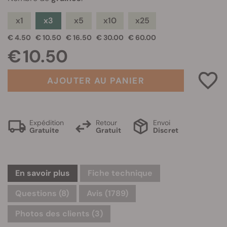
x1
x3
x5
x10
x25
€ 4.50
€ 10.50
€ 16.50
€ 30.00
€ 60.00
€ 10.50
AJOUTER AU PANIER
Expédition
Retour
Envoi
Gratuite
Gratuit
Discret
En savoir plus
Fiche technique
Questions
(8)
Avis (1789)
Photos des clients (3)