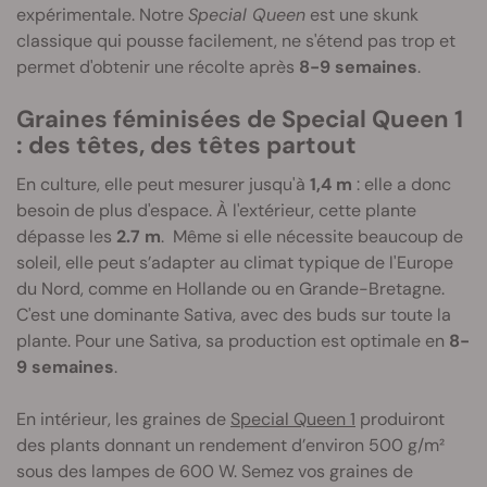
expérimentale. Notre
Special Queen
est une skunk
classique qui pousse facilement, ne s'étend pas trop et
permet d'obtenir une récolte après
8-9 semaines
.
Graines féminisées de Special Queen 1
: des têtes, des têtes partout
En culture, elle peut mesurer jusqu'à
1,4 m
: elle a donc
besoin de plus d'espace. À l'extérieur, cette plante
dépasse les
2.7 m
. Même si elle nécessite beaucoup de
soleil, elle peut s’adapter au climat typique de l'Europe
du Nord, comme en Hollande ou en Grande-Bretagne.
C'est une dominante Sativa, avec des buds sur toute la
plante. Pour une Sativa, sa production est optimale en
8-
9 semaines
.
En intérieur, les graines de
Special Queen 1
produiront
des plants donnant un rendement d’environ 500 g/m²
sous des lampes de 600 W. Semez vos graines de