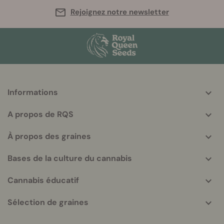
Rejoignez notre newsletter
Informations
More
helpful
A propos de RQS
info
À propos des graines
Bases de la culture du cannabis
Cannabis éducatif
Sélection de graines