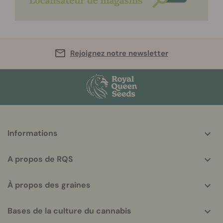
Rejoignez notre newsletter
More
Informations
helpful
info
A propos de RQS
À propos des graines
Bases de la culture du cannabis