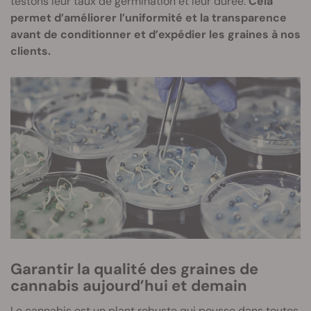
testons leur taux de germination et leur durée.
Cela
permet d’améliorer l’uniformité et la transparence
avant de conditionner et d’expédier les graines à nos
clients.
Garantir la qualité des graines de
cannabis aujourd’hui et demain
Le cannabis est un plant robuste qui pousse dans toutes