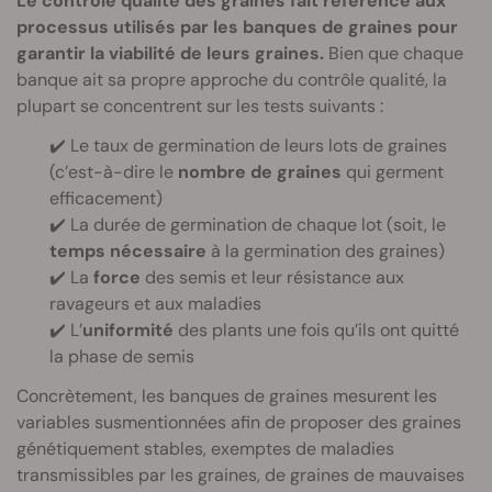
Le contrôle qualité des graines fait référence aux
processus utilisés par les banques de graines pour
garantir la viabilité de leurs graines.
Bien que chaque
banque ait sa propre approche du contrôle qualité, la
plupart se concentrent sur les tests suivants :
✔️ Le taux de germination de leurs lots de graines
(c’est-à-dire le
nombre de graines
qui germent
efficacement)
✔️ La durée de germination de chaque lot (soit, le
temps nécessaire
à la germination des graines)
✔️ La
force
des semis et leur résistance aux
ravageurs et aux maladies
✔️ L’
uniformité
des plants une fois qu’ils ont quitté
la phase de semis
Concrètement, les banques de graines mesurent les
variables susmentionnées afin de proposer des graines
génétiquement stables, exemptes de maladies
transmissibles par les graines, de graines de mauvaises