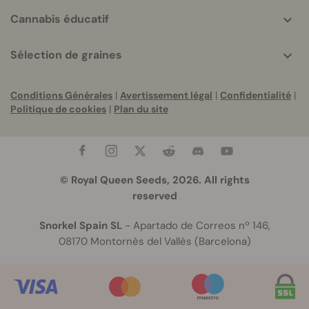
Cannabis éducatif
Sélection de graines
Conditions Générales
|
Avertissement légal
|
Confidentialité
|
Politique de cookies
|
Plan du site
© Royal Queen Seeds, 2026. All rights
reserved
Snorkel Spain SL
- Apartado de Correos nº 146,
08170 Montornès del Vallès (Barcelona)