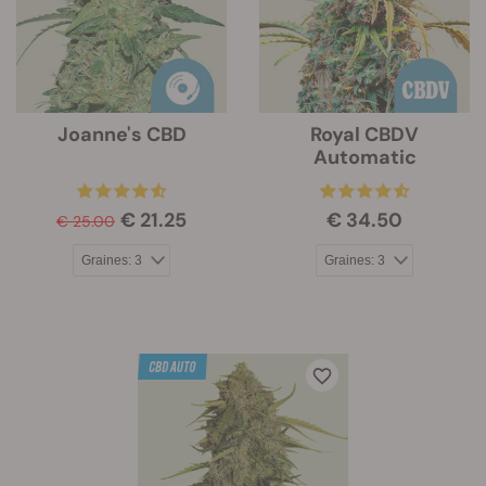
Joanne's CBD
Royal CBDV
Automatic
€ 21.25
€ 34.50
€ 25.00