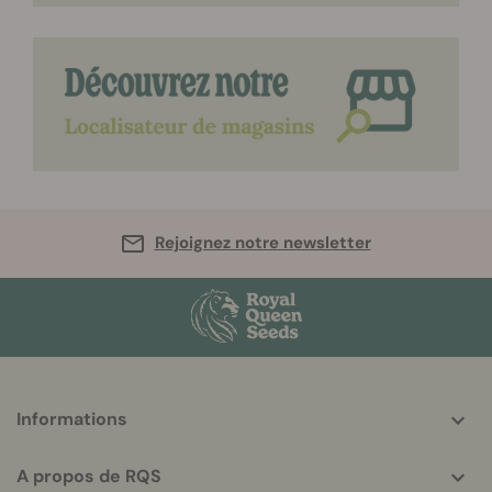
Rejoignez notre newsletter
More
Informations
helpful
info
A propos de RQS