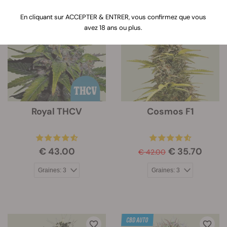
En cliquant sur ACCEPTER & ENTRER, vous confirmez que vous
-15%
avez 18 ans ou plus.
Royal THCV
Cosmos F1
€ 43.00
€ 35.70
€ 42.00