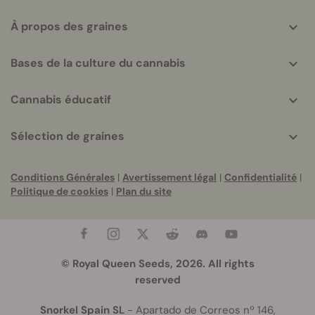
À propos des graines
Bases de la culture du cannabis
Cannabis éducatif
Sélection de graines
Conditions Générales
|
Avertissement légal
|
Confidentialité
|
Politique de cookies
|
Plan du site
© Royal Queen Seeds, 2026. All rights
reserved
Snorkel Spain SL
- Apartado de Correos nº 146,