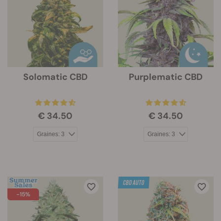
Solomatic CBD
Purplematic CBD
€ 34.50
€ 34.50
-15%