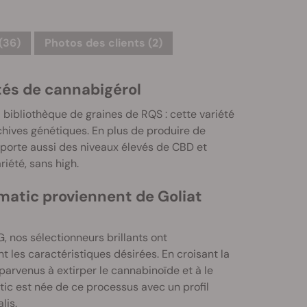
(36)
Photos des clients (2)
tés de cannabigérol
bibliothèque de graines de RQS : cette variété
hives génétiques. En plus de produire de
porte aussi des niveaux élevés de CBD et
riété, sans high.
atic proviennent de Goliat
, nos sélectionneurs brillants ont
 les caractéristiques désirées. En croisant la
parvenus à extirper le cannabinoïde et à le
ic est née de ce processus avec un profil
lis.