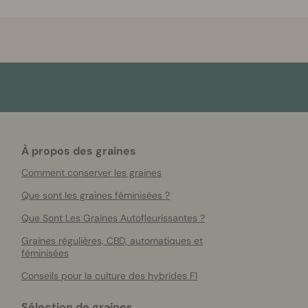
À propos des graines
Comment conserver les graines
Que sont les graines féminisées ?
Que Sont Les Graines Autofleurissantes ?
Graines régulières, CBD, automatiques et
féminisées
Conseils pour la culture des hybrides F1
Sélection de graines