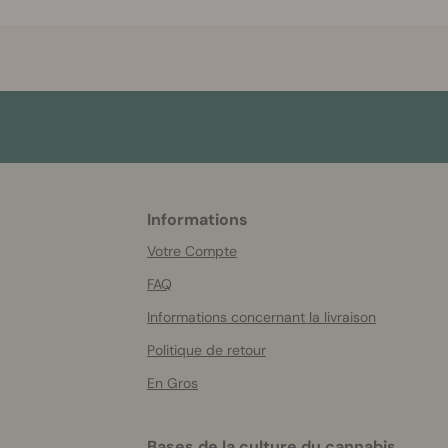
Informations
More
helpful
Votre Compte
info
FAQ
Informations concernant la livraison
Politique de retour
En Gros
Bases de la culture du cannabis