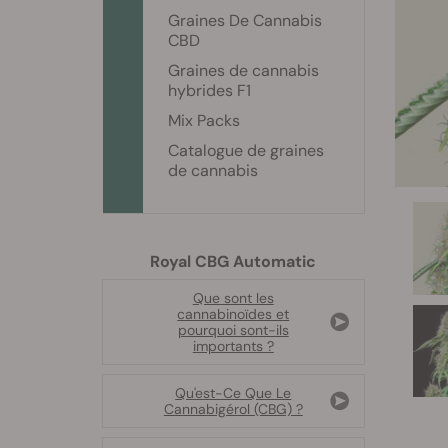
Graines De Cannabis
CBD
Graines de cannabis
hybrides F1
Mix Packs
Catalogue de graines
de cannabis
Royal CBG Automatic
Que sont les
cannabinoïdes et
pourquoi sont-ils
importants ?
Qu'est-Ce Que Le
Cannabigérol (CBG) ?