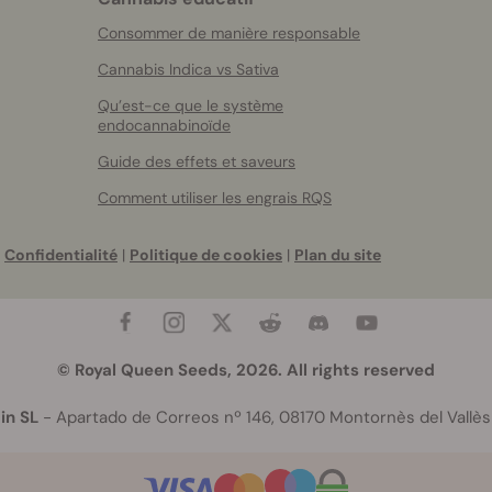
Consommer de manière responsable
Cannabis Indica vs Sativa
Qu’est-ce que le système
endocannabinoïde
Guide des effets et saveurs
Comment utiliser les engrais RQS
Confidentialité
|
Politique de cookies
|
Plan du site
© Royal Queen Seeds, 2026. All rights reserved
in SL
- Apartado de Correos nº 146, 08170 Montornès del Vallès