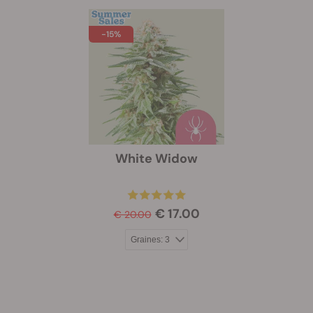
-15%
White Widow
€ 17.00
€ 20.00