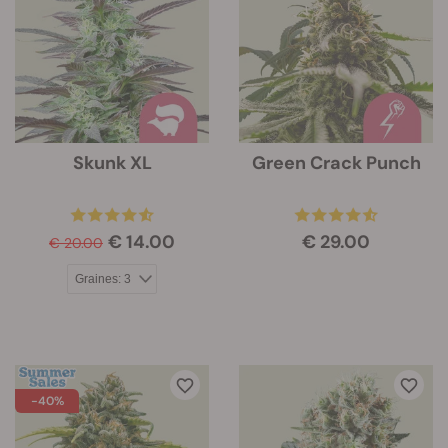
Skunk XL
Green Crack Punch
€ 14.00
€ 29.00
€ 20.00
-40%