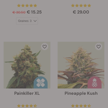
€ 15.25
€ 29.00
€ 30.50
Painkiller XL
Pineapple Kush