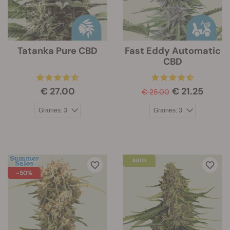
Tatanka Pure CBD
Fast Eddy Automatic
CBD
€ 27.00
€ 21.25
€ 25.00
-50%