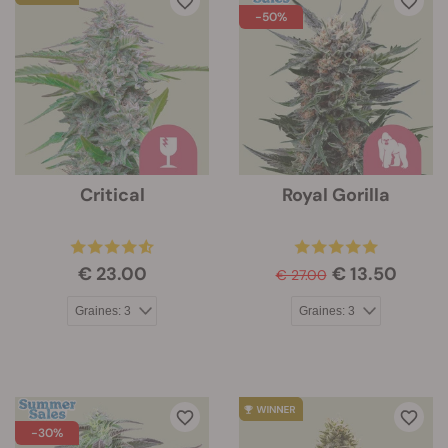
-50%
Critical
Royal Gorilla
€ 23.00
€ 13.50
€ 27.00
-30%