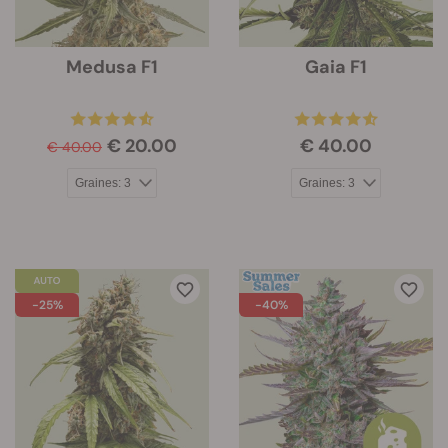
Medusa F1
Gaia F1
€ 20.00
€ 40.00
€ 40.00
-25%
-40%