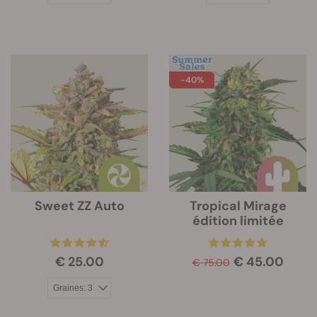
-40%
Sweet ZZ Auto
Tropical Mirage
édition limitée
€ 25.00
€ 45.00
€ 75.00