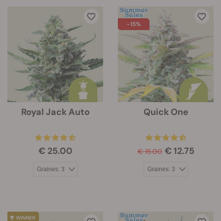
-15%
Royal Jack Auto
Quick One
€ 25.00
€ 12.75
€ 15.00