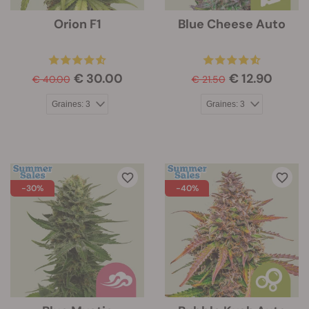
Orion F1
Blue Cheese Auto
€ 30.00
€ 12.90
€ 40.00
€ 21.50
-30%
-40%