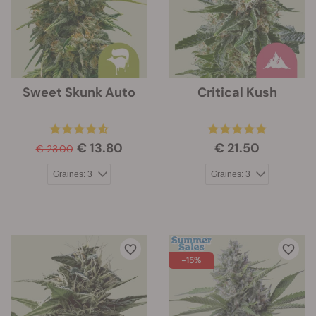
Sweet Skunk Auto
Critical Kush
€ 13.80
€ 21.50
€ 23.00
-15%