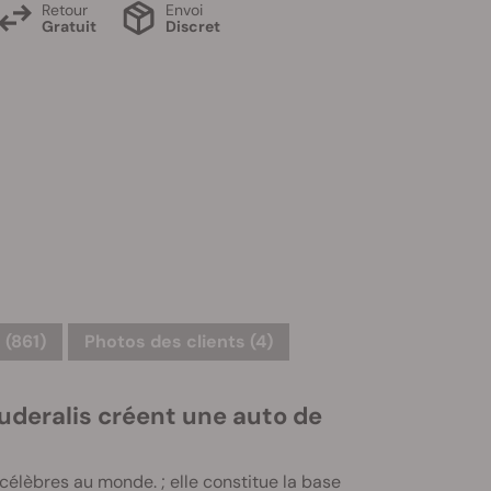
Retour
Envoi
Gratuit
Discret
 (861)
Photos des clients (4)
uderalis créent une auto de
célèbres au monde. ; elle constitue la base