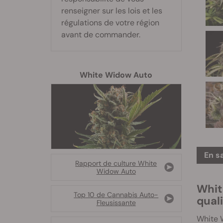
renseigner sur les lois et les
régulations de votre région
avant de commander.
White Widow Auto
En s
Rapport de culture White
Widow Auto
Whit
Top 10 de Cannabis Auto-
qual
Fleusissante
White W