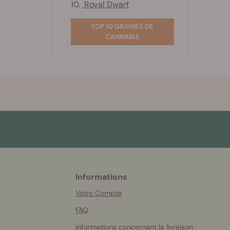
10.
Royal Dwarf
TOP 10 GRAINES DE
CANNABIS
Informations
More
helpful
Votre Compte
info
FAQ
Informations concernant la livraison