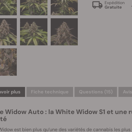
Expédition
Gratuite
avoir plus
Fiche technique
Questions
(15)
Avis
e Widow Auto : la White Widow S1 et une r
ité
idow est bien plus qu’une des variétés de cannabis les plus 