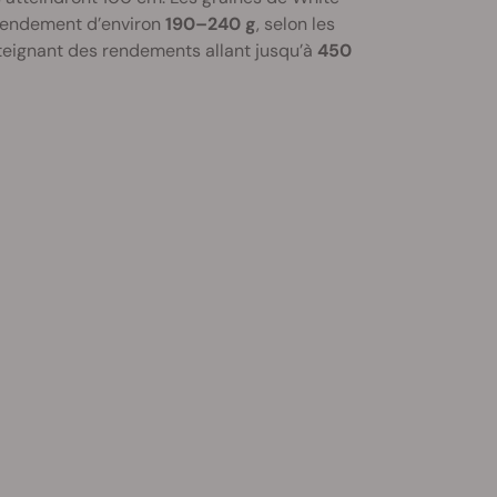
rendement d’environ
190–240 g
, selon les
tteignant des rendements allant jusqu’à
450