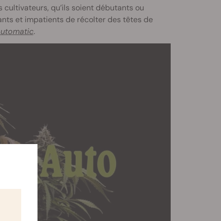
ultivateurs, qu’ils soient débutants ou
ants et impatients de récolter des têtes de
utomatic
.