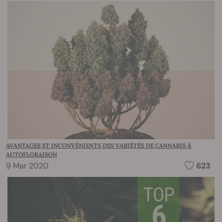
AVANTAGES ET INCONVÉNIENTS DES VARIÉTÉS DE CANNABIS À
AUTOFLORAISON
9 Mar 2020
623