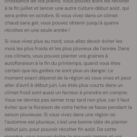
croissance de vos plants. Vous pouvez alors les récolter
à la fin juillet et lancer une autre culture début août, qui
sera prête en octobre. Si vous vivez dans un climat
chaud sans gel, vous pouvez obtenir jusqu'à quatre
récoltes en une seule année !
Si vous vivez plus au nord, vous allez devoir éviter les
mois les plus froids et les plus pluvieux de l'année. Dans
ces climats, vous pouvez planter vos graines à
autofloraison à la fin du printemps, quand vous êtes
certain que les gelées ne sont plus un danger. Le
moment exact dépend de la région où vous vivez et peut
aller d'avril à début juin. Les étés plus courts dans un
climat froid sont aussi un facteur à prendre en compte.
Vous ne devriez pas semer trop tard non plus, car il faut
éviter que la floraison de votre herbe se fasse pendant la
saison pluvieuse. Si vous vivez dans une région où
l'automne est pluvieux, c'est une bonne idée de planter
début juin, pour pouvoir récolter fin août. De cette
manière, vous pouvez éviter le mauvais temps et vos