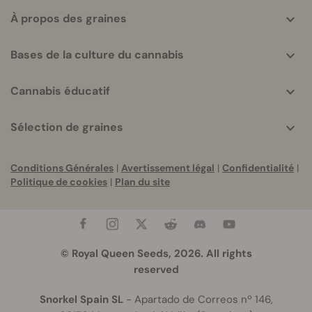
À propos des graines
Bases de la culture du cannabis
Cannabis éducatif
Sélection de graines
Conditions Générales
|
Avertissement légal
|
Confidentialité
|
Politique de cookies
|
Plan du site
© Royal Queen Seeds, 2026. All rights
reserved
Snorkel Spain SL
- Apartado de Correos nº 146,