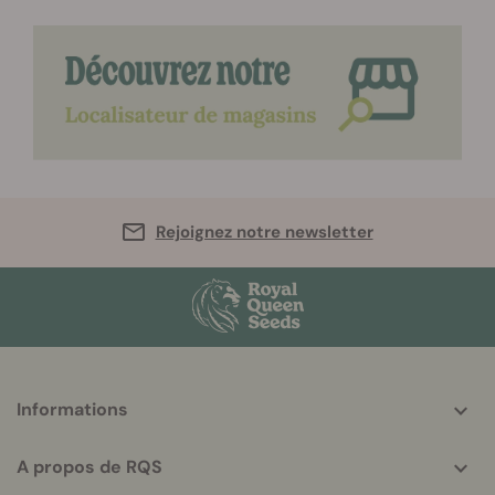
Rejoignez notre newsletter
More
Informations
helpful
info
A propos de RQS