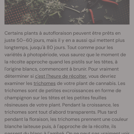
Certains plants à autofloraison peuvent être prêts en
juste 50–60 jours, mais il y en a aussi qui mettent plus
longtemps, jusqu'à 80 jours. Tout comme pour les
variétés à photopériode, vous saurez que le moment de
la récolte approche quand les pistils sur les têtes, à
l'origine blancs, commencent à brunir. Pour vraiment
déterminer si
c'est l'heure de récolter
, vous devriez
examiner les
trichomes
de votre plant de cannabis. Les
trichomes sont de petites excroissances en forme de
champignon sur les têtes et les petites feuilles
résineuses de votre plant. Pendant la croissance, les
trichomes sont tout d'abord transparents. Plus tard
pendant la floraison, les trichomes prennent une couleur
blanche laiteuse puis, à l'approche de la récolte, ils
passent du blanc à l'ambré. On ne peut pas vraiment voir