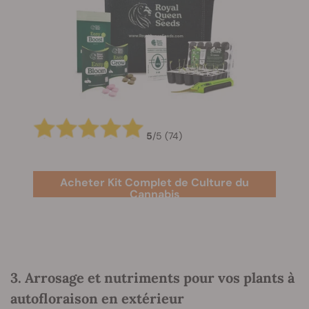
5
/
5
(74)
Acheter Kit Complet de Culture du
Cannabis
3. Arrosage et nutriments pour vos plants à
autofloraison en extérieur