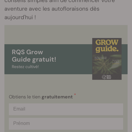
conseils simples afin de commencer votre
aventure avec les autofloraisons dès
aujourd'hui !
RQS Grow
Guide gratuit!
Restez cultivé!
*
Obtiens le tien
gratuitement