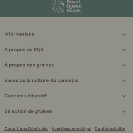
More
Informations
helpful
info
A propos de RQS
À propos des graines
Bases de la culture du cannabis
Cannabis éducatif
Sélection de graines
Conditions Générales
|
Avertissement légal
|
Confidentialité
|