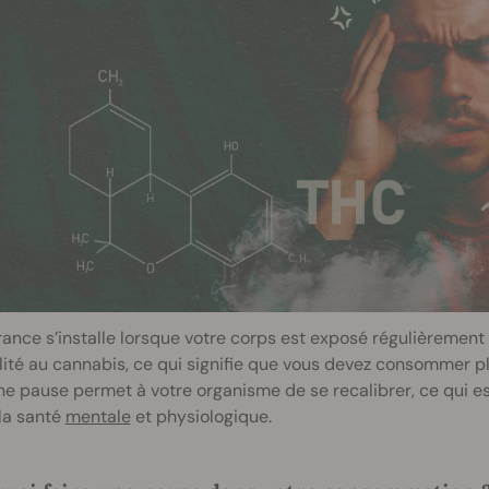
rance s’installe lorsque votre corps est exposé régulièrement
lité au cannabis, ce qui signifie que vous devez consommer 
ne pause permet à votre organisme de se recalibrer, ce qui e
 la santé
mentale
et physiologique.