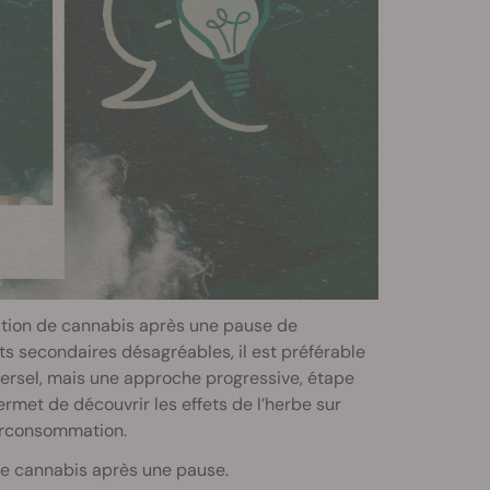
tion de cannabis après une pause de
fets secondaires désagréables, il est préférable
niversel, mais une approche progressive, étape
rmet de découvrir les effets de l’herbe sur
surconsommation.
de cannabis après une pause.