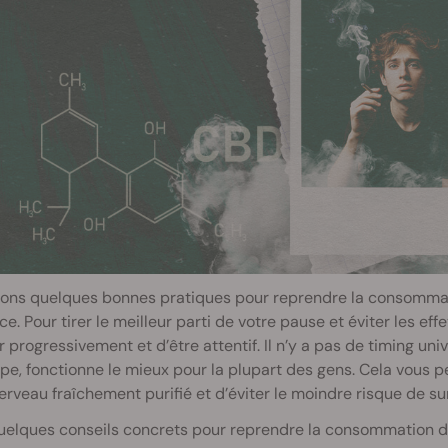
ons quelques bonnes pratiques pour reprendre la consomma
ce. Pour tirer le meilleur parti de votre pause et éviter les ef
er progressivement et d’être attentif. Il n’y a pas de timing u
pe, fonctionne le mieux pour la plupart des gens. Cela vous pe
erveau fraîchement purifié et d’éviter le moindre risque de 
quelques conseils concrets pour reprendre la consommation 