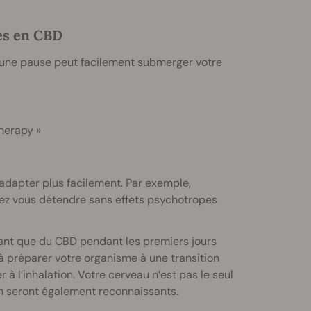
es en CBD
une pause peut facilement submerger votre
herapy »
s’adapter plus facilement. Par exemple,
tez vous détendre sans effets psychotropes
ant que du CBD pendant les premiers jours
 à préparer votre organisme à une transition
à l’inhalation. Votre cerveau n’est pas le seul
n seront également reconnaissants.