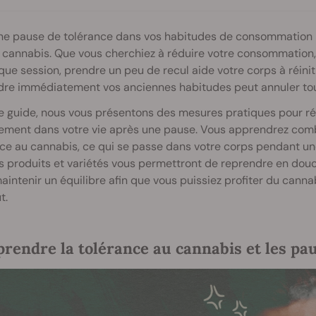
ne pause de tolérance dans vos habitudes de consommation pe
 cannabis. Que vous cherchiez à réduire votre consommation,
ue session, prendre un peu de recul aide votre corps à réiniti
re immédiatement vos anciennes habitudes peut annuler tous
 guide, nous vous présentons des mesures pratiques pour réi
ement dans votre vie après une pause. Vous apprendrez combie
nce au cannabis, ce qui se passe dans votre corps pendant 
s produits et variétés vous permettront de reprendre en dou
aintenir un équilibre afin que vous puissiez profiter du cann
t.
rendre la tolérance au cannabis et les pau