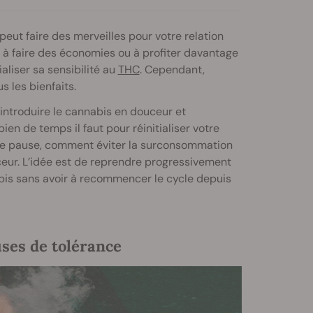
ut faire des merveilles pour votre relation
 à faire des économies ou à profiter davantage
aliser sa sensibilité au
THC
. Cependant,
 les bienfaits.
ntroduire le cannabis en douceur et
n de temps il faut pour réinitialiser votre
une pause, comment éviter la surconsommation
ceur. L’idée est de reprendre progressivement
abis sans avoir à recommencer le cycle depuis
ses de tolérance