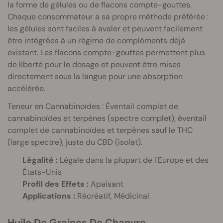
la forme de gélules ou de flacons compte-gouttes.
Chaque consommateur a sa propre méthode préférée :
les gélules sont faciles à avaler et peuvent facilement
être intégrées à un régime de compléments déjà
existant. Les flacons compte-gouttes permettent plus
de liberté pour le dosage et peuvent être mises
directement sous la langue pour une absorption
accélérée.
Teneur en Cannabinoïdes : Éventail complet de
cannabinoïdes et terpènes (spectre complet), éventail
complet de cannabinoïdes et terpènes sauf le THC
(large spectre), juste du CBD (isolat).
Légalité :
Légale dans la plupart de l'Europe et des
États-Unis
Profil des Effets :
Apaisant
Applications :
Récréatif, Médicinal
Huile De Graines De Chanvre