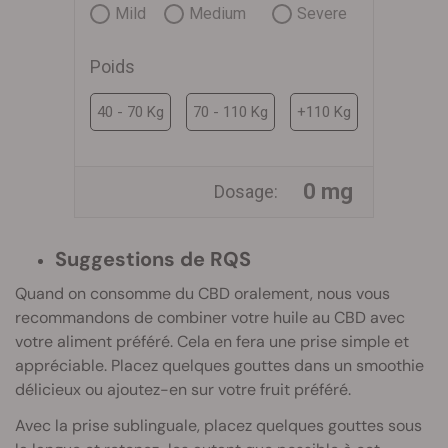
Mild
Medium
Severe
Poids
40 - 70 Kg
70 - 110 Kg
+110 Kg
0 mg
Dosage:
Suggestions de RQS
Quand on consomme du CBD oralement, nous vous
recommandons de combiner votre huile au CBD avec
votre aliment préféré. Cela en fera une prise simple et
appréciable. Placez quelques gouttes dans un smoothie
délicieux ou ajoutez-en sur votre fruit préféré.
Avec la prise sublinguale, placez quelques gouttes sous