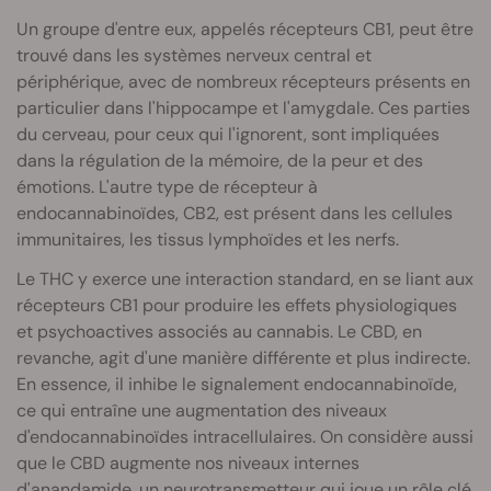
Un groupe d'entre eux, appelés récepteurs CB1, peut être
trouvé dans les systèmes nerveux central et
périphérique, avec de nombreux récepteurs présents en
particulier dans l'hippocampe et l'amygdale. Ces parties
du cerveau, pour ceux qui l'ignorent, sont impliquées
dans la régulation de la mémoire, de la peur et des
émotions. L'autre type de récepteur à
endocannabinoïdes, CB2, est présent dans les cellules
immunitaires, les tissus lymphoïdes et les nerfs.
Le THC y exerce une interaction standard, en se liant aux
récepteurs CB1 pour produire les effets physiologiques
et psychoactives associés au cannabis. Le CBD, en
revanche, agit d'une manière différente et plus indirecte.
En essence, il inhibe le signalement endocannabinoïde,
ce qui entraîne une augmentation des niveaux
d'endocannabinoïdes intracellulaires. On considère aussi
que le CBD augmente nos niveaux internes
d'anandamide, un neurotransmetteur qui joue un rôle clé