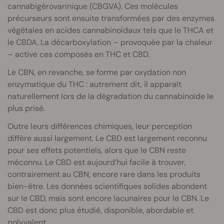
cannabigérovarinique (CBGVA). Ces molécules
précurseurs sont ensuite transformées par des enzymes
végétales en acides cannabinoïdaux tels que le THCA et
le CBDA. La décarboxylation – provoquée par la chaleur
– active ces composés en THC et CBD.
Le CBN, en revanche, se forme par oxydation non
enzymatique du THC : autrement dit, il apparaît
naturellement lors de la dégradation du cannabinoïde le
plus prisé.
Outre leurs différences chimiques, leur perception
diffère aussi largement. Le CBD est largement reconnu
pour ses effets potentiels, alors que le CBN reste
méconnu. Le CBD est aujourd’hui facile à trouver,
contrairement au CBN, encore rare dans les produits
bien-être. Les données scientifiques solides abondent
sur le CBD, mais sont encore lacunaires pour le CBN. Le
CBD est donc plus étudié, disponible, abordable et
polyvalent.