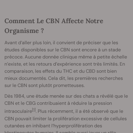
Comment Le CBN Affecte Notre
Organisme ?
Avant d’aller plus loin, il convient de préciser que les
études disponibles sur le CBN sont encore à un stade
précoce. Aucune donnée clinique même à petite échelle
n’existe, et les retours d’expérience sont très limités. En
comparaison, les effets du THC et du CBD sont bien
mieux documentés. Cela dit, les premières recherches
sur le CBN sont plutôt prometteuses.
Dès 1984, une étude menée sur des chats a révélé que le
CBN et le CBG contribuaient à réduire la pression
[1]
intraoculaire
. Plus récemment, il a été observé que le
CBN pouvait limiter la prolifération excessive de cellules
cutanées en inhibant l’hyperprolifération des
kératinocytes humains. Il semble aussi jouer un rôle