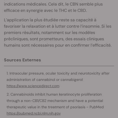
indications médicales. Cela dit, le CBN semble plus
efficace en synergie avec le THC et le CBD.
L’application la plus étudiée reste sa capacité à
favoriser la relaxation et à lutter contre l’insomnie. Si les
premiers résultats, notamment sur les modèles
précliniques, sont prometteurs, des essais cliniques
humains sont nécessaires pour en confirmer l’efficacité.
Sources Externes
Intraocular pressure, ocular toxicity and neurotoxicity after
administration of cannabinol or cannabigerol
https://www.sciencedirect.com
Cannabinoids inhibit human keratinocyte proliferation
through a non-CB1/CB2 mechanism and have a potential
therapeutic value in the treatment of psoriasis - PubMed
https://pubmed.ncbi.nlm.nih.gov