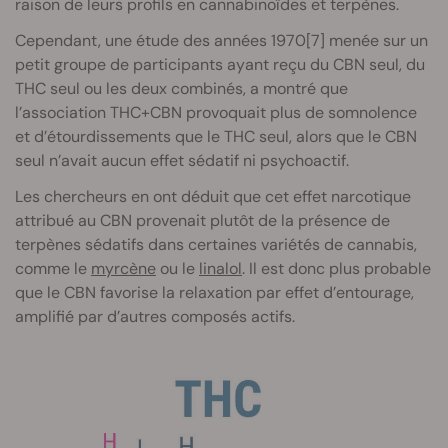
raison de leurs profils en cannabinoïdes et terpènes.
Cependant, une étude des années 1970[7] menée sur un
petit groupe de participants ayant reçu du CBN seul, du
THC seul ou les deux combinés, a montré que
l’association THC+CBN provoquait plus de somnolence
et d’étourdissements que le THC seul, alors que le CBN
seul n’avait aucun effet sédatif ni psychoactif.
Les chercheurs en ont déduit que cet effet narcotique
attribué au CBN provenait plutôt de la présence de
terpènes sédatifs dans certaines variétés de cannabis,
comme le
myrcène
ou le
linalol
. Il est donc plus probable
que le CBN favorise la relaxation par effet d’entourage,
amplifié par d’autres composés actifs.