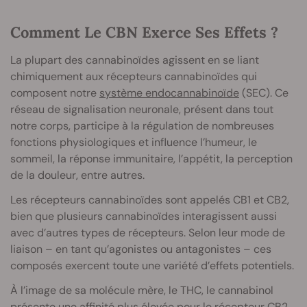
Comment Le CBN Exerce Ses Effets ?
La plupart des cannabinoïdes agissent en se liant
chimiquement aux récepteurs cannabinoïdes qui
composent notre
système endocannabinoïde
(SEC). Ce
réseau de signalisation neuronale, présent dans tout
notre corps, participe à la régulation de nombreuses
fonctions physiologiques et influence l’humeur, le
sommeil, la réponse immunitaire, l’appétit, la perception
de la douleur, entre autres.
Les récepteurs cannabinoïdes sont appelés CB1 et CB2,
bien que plusieurs cannabinoïdes interagissent aussi
avec d’autres types de récepteurs. Selon leur mode de
liaison – en tant qu’agonistes ou antagonistes – ces
composés exercent toute une variété d’effets potentiels.
À l’image de sa molécule mère, le THC, le cannabinol
présente une affinité plus élevée pour le récepteur CB2