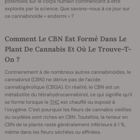
potentiels sur le corps humain commencent à être
explorés par la science. Que savons-nous à ce jour sur
ce cannabinoïde « endormi » ?
Comment Le CBN Est Formé Dans Le
Plant De Cannabis Et Où Le Trouve-T-
On ?
Contrairement à de nombreux autres cannabinoïdes, le
cannabinol (CBN) ne dérive pas de l’acide
cannabigérolique (CBGA). En réalité, le CBN est un
métabolite du tétrahydrocannabinol, ce qui signifie qu’il
se forme lorsque le
THC
est chauffé ou exposé à
l’oxygène. C’est pourquoi les fleurs de cannabis vieillies
ou oxydées sont riches en CBN. Toutefois, la teneur en
CBN de la plante reste généralement inférieure à 1 %,
même dans les fleurs séchées ou affinées.