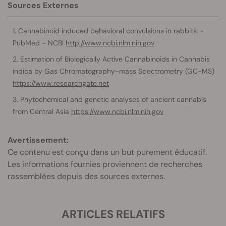
Sources Externes
Cannabinoid induced behavioral convulsions in rabbits. -
PubMed - NCBI
http://www.ncbi.nlm.nih.gov
Estimation of Biologically Active Cannabinoids in Cannabis
indica by Gas Chromatography-mass Spectrometry (GC-MS)
https://www.researchgate.net
Phytochemical and genetic analyses of ancient cannabis
from Central Asia
https://www.ncbi.nlm.nih.gov
Avertissement:
Ce contenu est conçu dans un but purement éducatif.
Les informations fournies proviennent de recherches
rassemblées depuis des sources externes.
ARTICLES RELATIFS