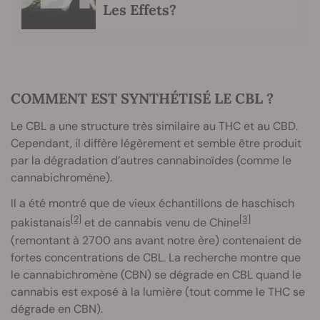
Les Effets?
COMMENT EST SYNTHÉTISÉ LE CBL ?
Le CBL a une structure très similaire au THC et au CBD.
Cependant, il diffère légèrement et semble être produit
par la dégradation d’autres cannabinoïdes (comme le
cannabichromène).
Il a été montré que de vieux échantillons de haschisch
[2]
[3]
pakistanais
et de cannabis venu de Chine
(remontant à 2700 ans avant notre ère) contenaient de
fortes concentrations de CBL. La recherche montre que
le cannabichromène (CBN) se dégrade en CBL quand le
cannabis est exposé à la lumière (tout comme le THC se
dégrade en CBN).