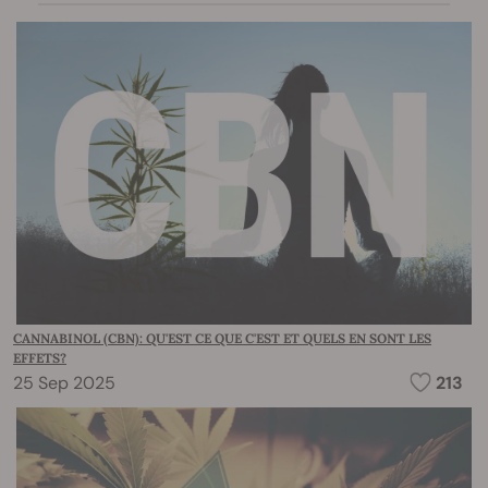
CANNABINOL (CBN): QU'EST CE QUE C'EST ET QUELS EN SONT LES
EFFETS?
25 Sep 2025
213