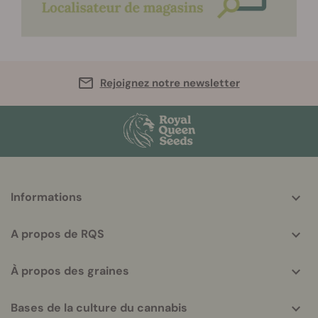
Rejoignez notre newsletter
More
Informations
helpful
info
A propos de RQS
À propos des graines
Bases de la culture du cannabis