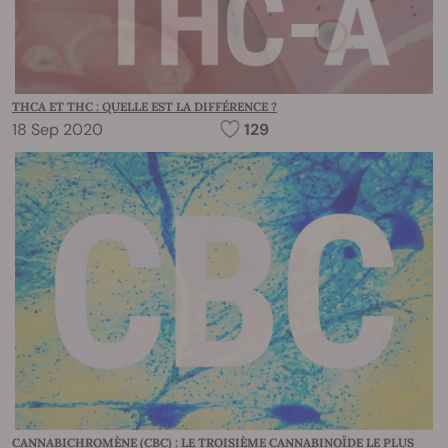
THCA ET THC : QUELLE EST LA DIFFÉRENCE ?
18 Sep 2020
129
CANNABICHROMÈNE (CBC) : LE TROISIÈME CANNABINOÏDE LE PLUS