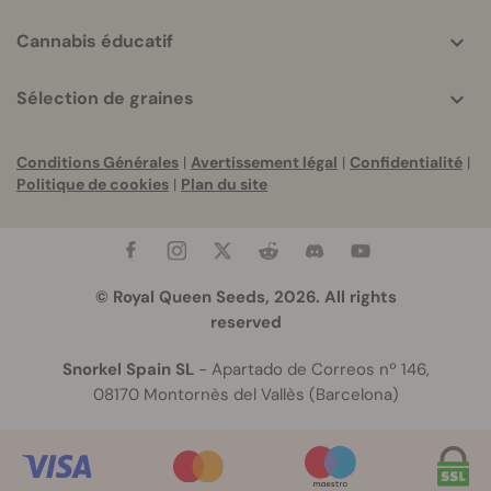
Cannabis éducatif
Sélection de graines
Conditions Générales
|
Avertissement légal
|
Confidentialité
|
Politique de cookies
|
Plan du site
© Royal Queen Seeds, 2026. All rights
reserved
Snorkel Spain SL
- Apartado de Correos nº 146,
08170 Montornès del Vallès (Barcelona)