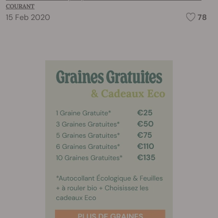
COURANT
15 Feb 2020
78