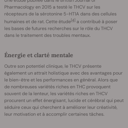
Une étude publiée dans le British Journal of
Pharmacology en 2015 a testé le THCV sur les
récepteurs de la sérotonine 5-HT1A dans des cellules
[4]
humaines et de rat. Cette étude
a contribué à poser
les bases de futures recherches sur le rôle du THCV
dans le traitement des troubles mentaux.
Énergie et clarté mentale
Outre son potentiel clinique, le THCV présente
également un attrait holistique avec des avantages pour
le bien-être et les performances en général. Alors que
de nombreuses variétés riches en THC provoquent
souvent de la lenteur, les variétés riches en THCV
procurent un effet énergisant, lucide et cérébral qui peut
séduire ceux qui cherchent à améliorer leur créativité,
leur motivation et à accomplir certaines tâches.