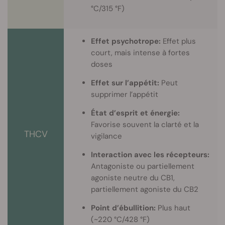
°C/315 °F)
Effet psychotrope:
Effet plus
court, mais intense à fortes
doses
Effet sur l’appétit:
Peut
supprimer l’appétit
État d’esprit et énergie:
Favorise souvent la clarté et la
THCV
vigilance
Interaction avec les récepteurs:
Antagoniste ou partiellement
agoniste neutre du CB1,
partiellement agoniste du CB2
Point d’ébullition:
Plus haut
(~220 °C/428 °F)