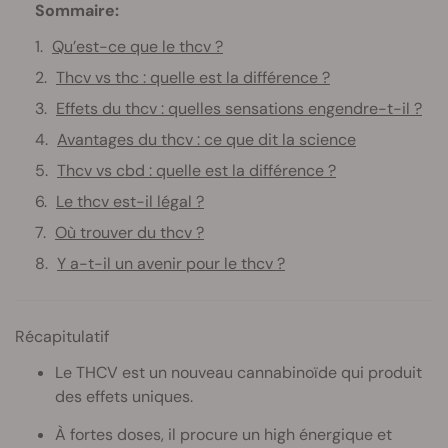
Sommaire:
Qu’est-ce que le thcv ?
Thcv vs thc : quelle est la différence ?
Effets du thcv : quelles sensations engendre-t-il ?
Avantages du thcv : ce que dit la science
Thcv vs cbd : quelle est la différence ?
Le thcv est-il légal ?
Où trouver du thcv ?
Y a-t-il un avenir pour le thcv ?
Récapitulatif
Le THCV est un nouveau cannabinoïde qui produit
des effets uniques.
À fortes doses, il procure un high énergique et