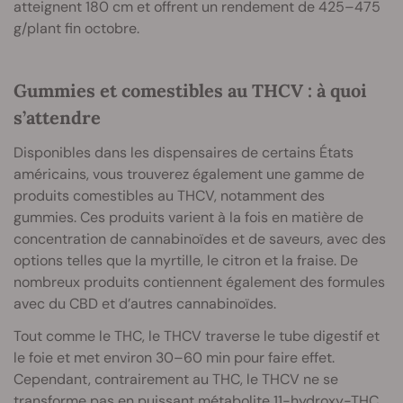
atteignent 180 cm et offrent un rendement de 425–475
g/plant fin octobre.
Gummies et comestibles au THCV : à quoi
s’attendre
Disponibles dans les dispensaires de certains États
américains, vous trouverez également une gamme de
produits comestibles au THCV, notamment des
gummies. Ces produits varient à la fois en matière de
concentration de cannabinoïdes et de saveurs, avec des
options telles que la myrtille, le citron et la fraise. De
nombreux produits contiennent également des formules
avec du CBD et d’autres cannabinoïdes.
Tout comme le THC, le THCV traverse le tube digestif et
le foie et met environ 30–60 min pour faire effet.
Cependant, contrairement au THC, le THCV ne se
transforme pas en puissant métabolite 11-hydroxy-THC.