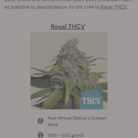
et stabilisé la descendance, ils ont créé la
Royal THCV
.
Royal THCV
Pure African Sativa x Durban
Haze
500 - 550 gr/m2