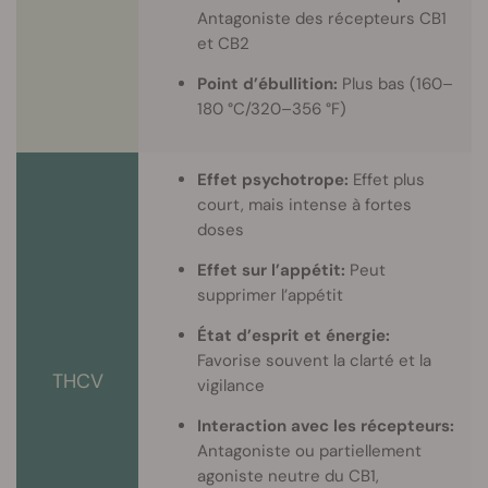
Antagoniste des récepteurs CB1
et CB2
Point d’ébullition:
Plus bas (160–
180 °C/320–356 °F)
Effet psychotrope:
Effet plus
court, mais intense à fortes
doses
Effet sur l’appétit:
Peut
supprimer l’appétit
État d’esprit et énergie:
Favorise souvent la clarté et la
THCV
vigilance
Interaction avec les récepteurs:
Antagoniste ou partiellement
agoniste neutre du CB1,