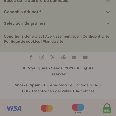
Bases de la culture du cannabis
Cannabis éducatif
Sélection de graines
Conditions Générales
|
Avertissement légal
|
Confidentialité
|
Politique de cookies
|
Plan du site
© Royal Queen Seeds, 2026. All rights
reserved
Snorkel Spain SL
- Apartado de Correos nº 146,
08170 Montornès del Vallès (Barcelona)