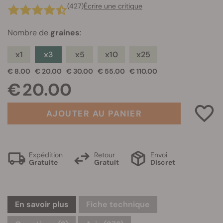
(427)
Écrire une critique
Nombre de
graines
:
x1
x3
x5
x10
x25
€ 8.00
€ 20.00
€ 30.00
€ 55.00
€ 110.00
€ 20.00
AJOUTER AU PANIER
Expédition
Retour
Envoi
Gratuite
Gratuit
Discret
En savoir plus
Fiche technique