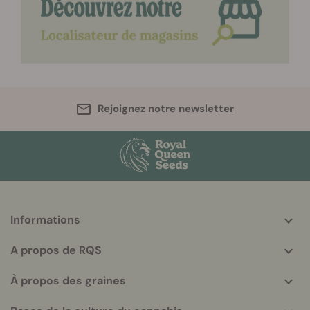
Rejoignez notre newsletter
Informations
More
helpful
A propos de RQS
info
À propos des graines