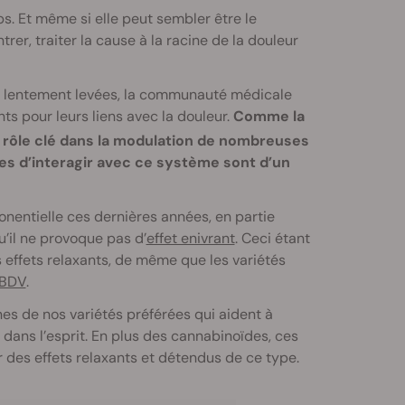
s. Et même si elle peut sembler être le
er, traiter la cause à la racine de la douleur
nt lentement levées, la communauté médicale
ts pour leurs liens avec la douleur.
Comme la
 rôle clé dans la modulation de nombreuses
es d’interagir avec ce système sont d’un
nentielle ces dernières années, en partie
u’il ne provoque pas d’
effet enivrant
. Ceci étant
 effets relaxants, de même que les variétés
BDV
.
s de nos variétés préférées qui aident à
e dans l’esprit. En plus des cannabinoïdes, ces
r des effets relaxants et détendus de ce type.