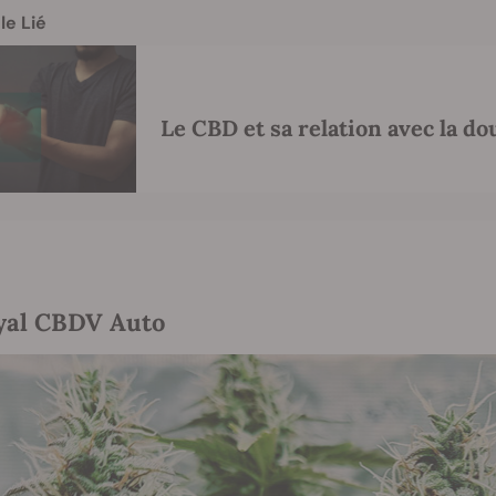
le Lié
Le CBD et sa relation avec la do
oyal CBDV Auto