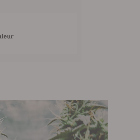
uleur