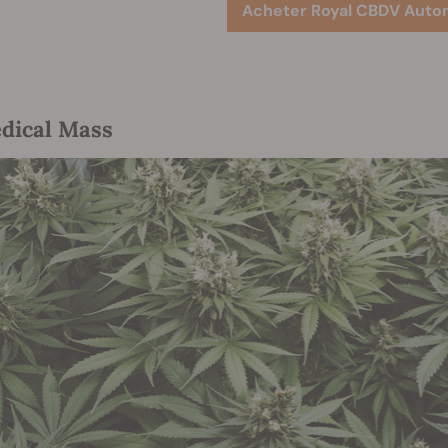
Acheter Royal CBDV Auto
edical Mass