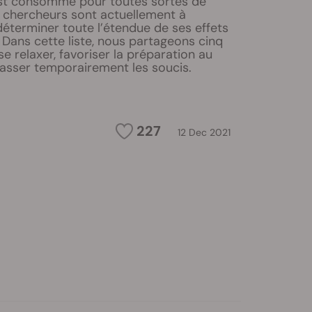
st consommé pour toutes sortes de
s chercheurs sont actuellement à
éterminer toute l’étendue de ses effets
. Dans cette liste, nous partageons cinq
se relaxer, favoriser la préparation au
asser temporairement les soucis.
227
12 Dec 2021