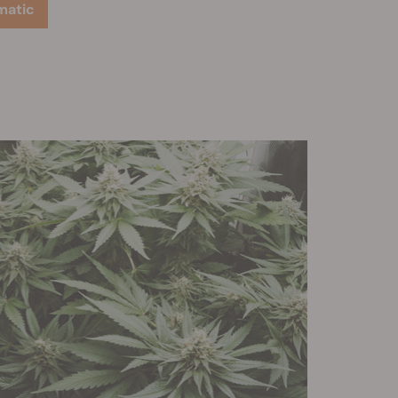
matic