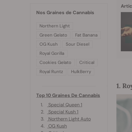
Artic
Nos Graines de Cannabis
Northern Light
Green Gelato
Fat Banana
OG Kush
Sour Diesel
Royal Gorilla
Cookies Gelato
Critical
Royal Runtz
HulkBerry
1. R
Top 10 Graines De Cannabis
1.
Special Queen 1
2.
Special Kush 1
3.
Northern Light Auto
4.
OG Kush