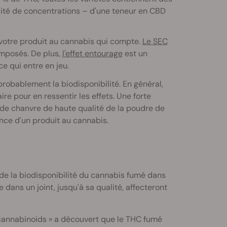
ité de concentrations – d'une teneur en CBD
votre produit au cannabis qui compte.
Le SEC
omposés. De plus,
l'effet entourage
est un
e qui entre en jeu.
robablement la biodisponibilité. En général,
re pour en ressentir les effets. Une forte
e de chanvre de haute qualité de la poudre de
ance d'un produit au cannabis.
e la biodisponibilité du cannabis fumé dans
 dans un joint, jusqu'à sa qualité, affecteront
cannabinoids » a découvert que le THC fumé