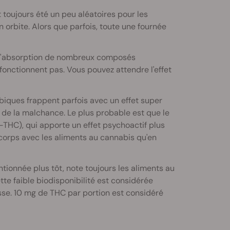
 toujours été un peu aléatoires pour les
 orbite. Alors que parfois, toute une fournée
ité l'absorption de nombreux composés
fonctionnent pas. Vous pouvez attendre l'effet
biques frappent parfois avec un effet super
 de la malchance. Le plus probable est que le
HC), qui apporte un effet psychoactif plus
 corps avec les aliments au cannabis qu'en
ntionnée plus tôt, note toujours les aliments au
te faible biodisponibilité est considérée
sse. 10 mg de THC par portion est considéré