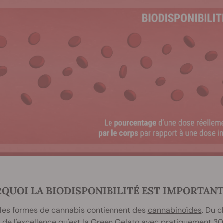
QUOI LA BIODISPONIBILITÉ EST IMPORTAN
 les formes de cannabis contiennent des
cannabinoïdes
. Du 
 de l'excellence qu'est la
Green Gelato
avec pratiquement 30 