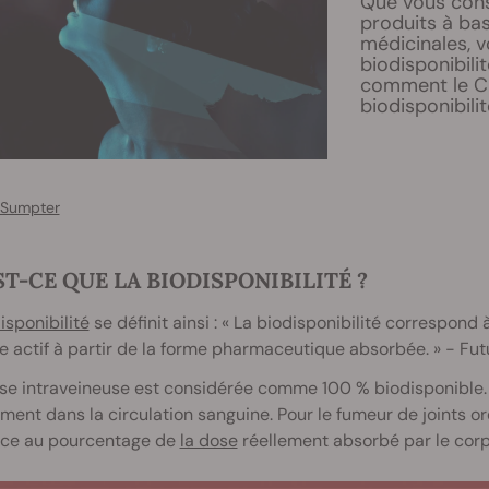
Que vous con
produits à bas
médicinales, 
biodisponibili
comment le CB
biodisponibilit
 Sumpter
ST-CE QUE LA BIODISPONIBILITÉ ?
isponibilité
se définit ainsi : « La biodisponibilité correspond
e actif à partir de la forme pharmaceutique absorbée. » - Fut
e intraveineuse est considérée comme 100 % biodisponible. C'
ment dans la circulation sanguine. Pour le fumeur de joints ordi
nce au pourcentage de
la dose
réellement absorbé par le corp