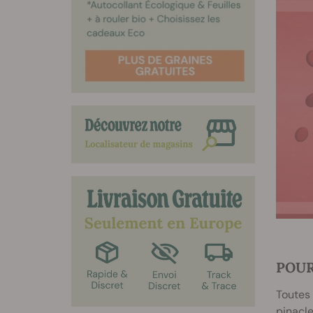
POUR
Toutes
pinacle