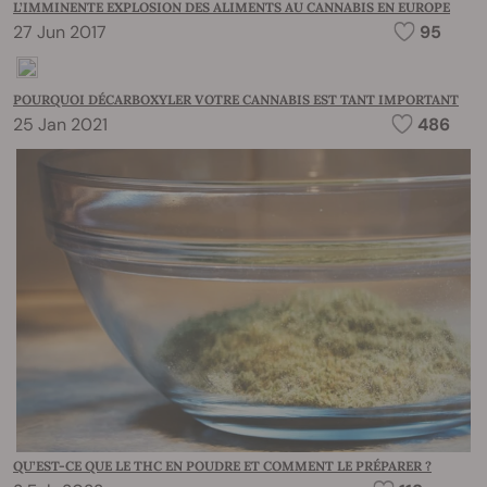
L’IMMINENTE EXPLOSION DES ALIMENTS AU CANNABIS EN EUROPE
27 Jun 2017
95
POURQUOI DÉCARBOXYLER VOTRE CANNABIS EST TANT IMPORTANT
25 Jan 2021
486
QU’EST-CE QUE LE THC EN POUDRE ET COMMENT LE PRÉPARER ?