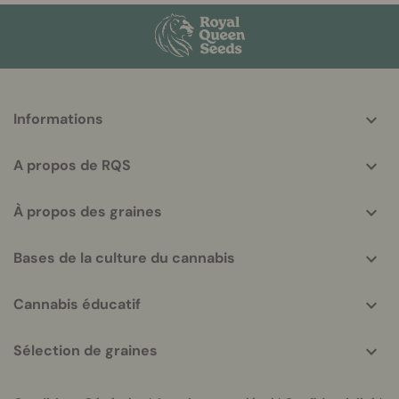
More
Informations
helpful
info
A propos de RQS
À propos des graines
Bases de la culture du cannabis
Cannabis éducatif
Sélection de graines