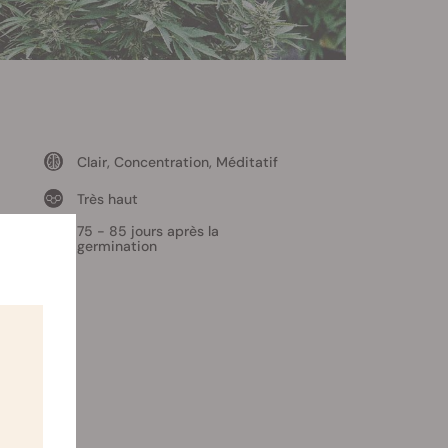
Clair, Concentration, Méditatif
Très haut
75 - 85 jours après la
germination