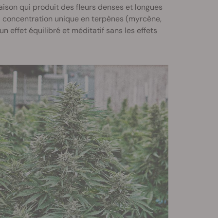
aison qui produit des fleurs denses et longues
sa concentration unique en terpènes (myrcène,
n effet équilibré et méditatif sans les effets