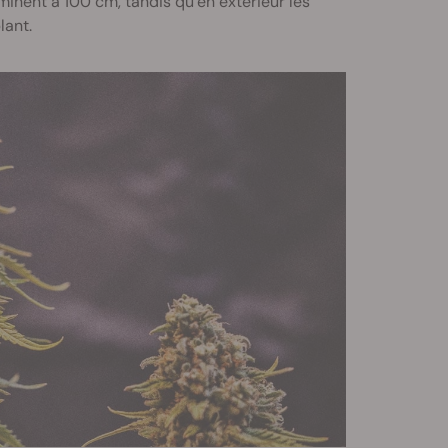
minent à 100 cm, tandis qu’en extérieur les
lant.