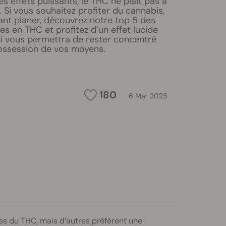
s effets puissants, le THC ne plait pas à
 Si vous souhaitez profiter du cannabis,
ant planer, découvrez notre top 5 des
es en THC et profitez d’un effet lucide
ui vous permettra de rester concentré
possession de vos moyens.
180
6 Mar 2023
es du THC, mais d’autres préfèrent une