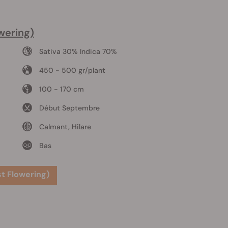
wering)
Sativa 30% Indica 70%
450 - 500 gr/plant
100 - 170 cm
Début Septembre
Calmant, Hilare
Bas
t Flowering)