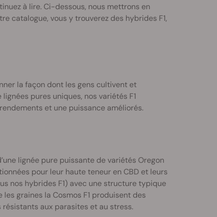
tinuez à lire. Ci-dessous, nous mettrons en
re catalogue, vous y trouverez des hybrides F1,
er la façon dont les gens cultivent et
lignées pures uniques, nos variétés F1
s rendements et une puissance améliorés.
 d’une lignée pure puissante de variétés Oregon
tionnées pour leur haute teneur en CBD et leurs
tous nos hybrides F1) avec une structure typique
que les graines la Cosmos F1 produisent des
ésistants aux parasites et au stress.