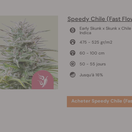
Speedy Chile (Fast Flo
Early Skunk x Skunk x Chile
Indica
475 - 525 gr/m2
60 - 100 cm
50 - 55 jours
Jusqu’à 16%
Acheter Speedy Chile (Fas