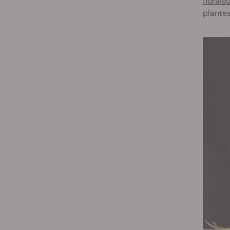
florais
plantes