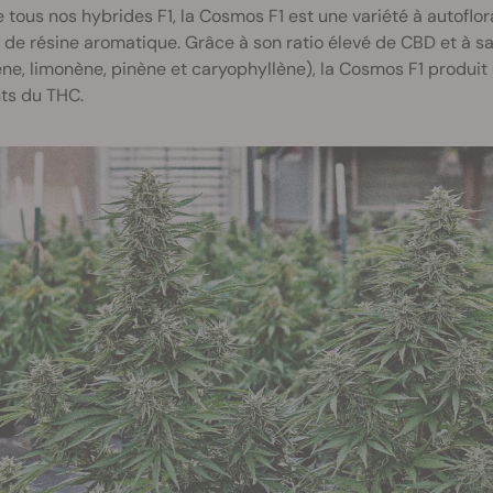
ous nos hybrides F1, la Cosmos F1 est une variété à autoflor
 de résine aromatique. Grâce à son ratio élevé de CBD et à 
ne, limonène, pinène et caryophyllène), la Cosmos F1 produit u
ts du THC.