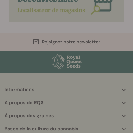
Rejoignez notre newsletter
Informations
More
helpful
A propos de RQS
info
À propos des graines
Bases de la culture du cannabis