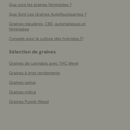
Que sont les graines féminisées ?
Que Sont Les Graines Autofleurissantes ?
Graines régulières, CBD, automatiques et
féminisées
Conseils pour la culture des hybrides F1
Sélection de graines
Graines de cannabis avec THC élevé
Graines à gros rendements
Graines sativa
Graines indica
Graines Purple Weed