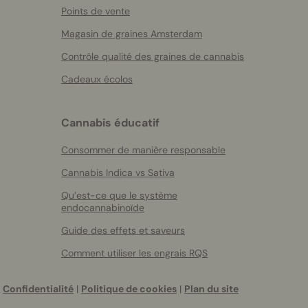
Points de vente
Magasin de graines Amsterdam
Contrôle qualité des graines de cannabis
Cadeaux écolos
Cannabis éducatif
Consommer de manière responsable
Cannabis Indica vs Sativa
Qu’est-ce que le système
endocannabinoïde
Guide des effets et saveurs
Comment utiliser les engrais RQS
Confidentialité
|
Politique de cookies
|
Plan du site