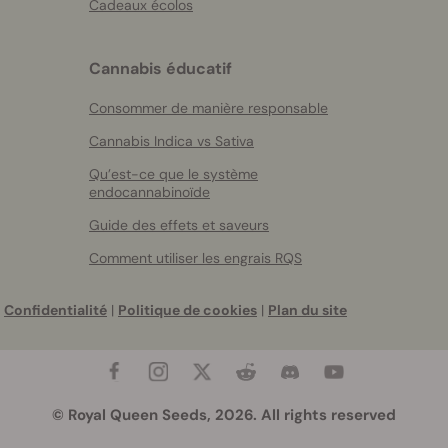
Cadeaux écolos
Cannabis éducatif
Consommer de manière responsable
Cannabis Indica vs Sativa
Qu’est-ce que le système
endocannabinoïde
Guide des effets et saveurs
Comment utiliser les engrais RQS
Confidentialité
|
Politique de cookies
|
Plan du site
© Royal Queen Seeds, 2026. All rights reserved