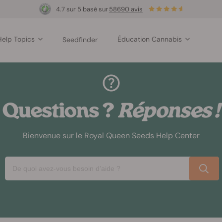
4.7 sur 5 basé sur
58690 avis
Help Topics
Éducation Cannabis
Seedfinder
Questions ?
Réponses !
Bienvenue sur le Royal Queen Seeds Help Center