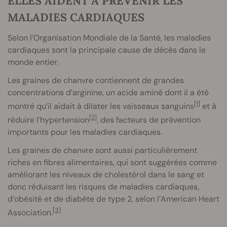
ELLES AIDENT À PRÉVENIR LES
MALADIES CARDIAQUES
Selon l’Organisation Mondiale de la Santé, les maladies
cardiaques sont la principale cause de décès dans le
monde entier.
Les graines de chanvre contiennent de grandes
concentrations d’arginine, un acide aminé dont il a été
[1]
montré qu’il aidait à dilater les vaisseaux sanguins
et à
[2]
réduire l’hypertension
, des facteurs de prévention
importants pour les maladies cardiaques.
Les graines de chanvre sont aussi particulièrement
riches en fibres alimentaires, qui sont suggérées comme
améliorant les niveaux de cholestérol dans le sang et
donc réduisant les risques de maladies cardiaques,
d’obésité et de diabète de type 2, selon l’American Heart
[3]
Association.