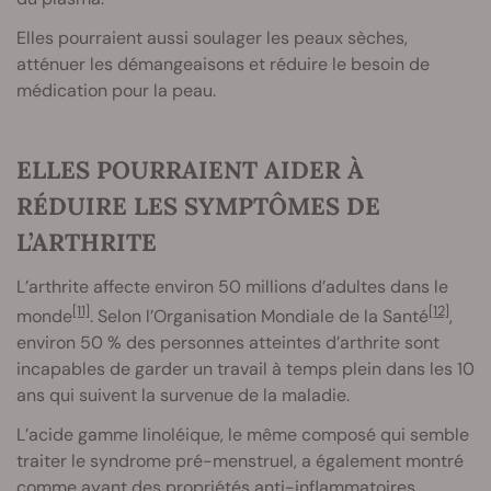
Elles pourraient aussi soulager les peaux sèches,
atténuer les démangeaisons et réduire le besoin de
médication pour la peau.
ELLES POURRAIENT AIDER À
RÉDUIRE LES SYMPTÔMES DE
L’ARTHRITE
L’arthrite affecte environ 50 millions d’adultes dans le
[11]
[12]
monde
. Selon l’Organisation Mondiale de la Santé
,
environ 50 % des personnes atteintes d’arthrite sont
incapables de garder un travail à temps plein dans les 10
ans qui suivent la survenue de la maladie.
L’acide gamme linoléique, le même composé qui semble
traiter le syndrome pré-menstruel, a également montré
comme ayant des propriétés anti-inflammatoires.