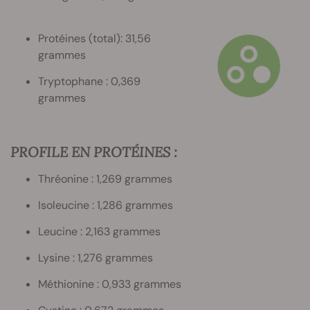
Protéines (total): 31,56
grammes
Tryptophane : 0,369
grammes
PROFILE EN PROTÉINES :
Thréonine : 1,269 grammes
Isoleucine : 1,286 grammes
Leucine : 2,163 grammes
Lysine : 1,276 grammes
Méthionine : 0,933 grammes