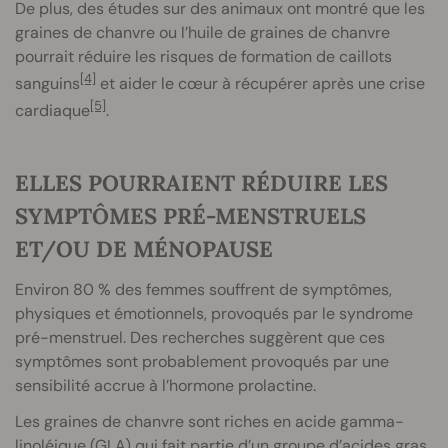
De plus, des études sur des animaux ont montré que les
graines de chanvre ou l’huile de graines de chanvre
pourrait réduire les risques de formation de caillots
[4]
sanguins
et aider le cœur à récupérer après une crise
[5]
cardiaque
.
ELLES POURRAIENT RÉDUIRE LES
SYMPTÔMES PRÉ-MENSTRUELS
ET/OU DE MÉNOPAUSE
Environ 80 % des femmes souffrent de symptômes,
physiques et émotionnels, provoqués par le syndrome
pré-menstruel. Des recherches suggèrent que ces
symptômes sont probablement provoqués par une
sensibilité accrue à l’hormone prolactine.
Les graines de chanvre sont riches en acide gamma-
linoléique (GLA) qui fait partie d’un groupe d’acides gras