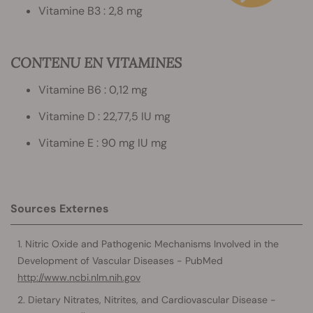
Vitamine B3 : 2,8 mg
CONTENU EN VITAMINES
Vitamine B6 : 0,12 mg
Vitamine D : 22,77,5 IU mg
Vitamine E : 90 mg IU mg
Sources Externes
Nitric Oxide and Pathogenic Mechanisms Involved in the
Development of Vascular Diseases - PubMed
http://www.ncbi.nlm.nih.gov
Dietary Nitrates, Nitrites, and Cardiovascular Disease -