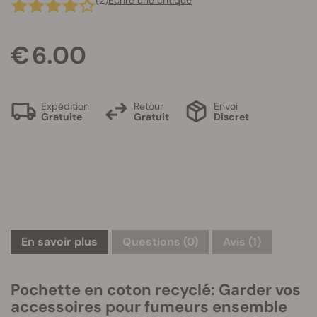
(2)
Écrire une critique
€ 6.00
Expédition
Retour
Envoi
Gratuite
Gratuit
Discret
En savoir plus
Questions
(0)
Avis (1)
Pochette en coton recyclé: Garder vos
accessoires pour fumeurs ensemble