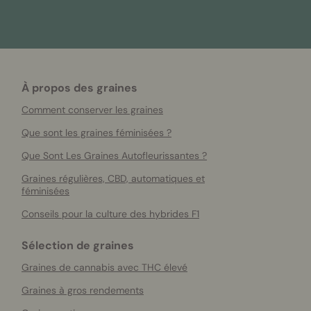
À propos des graines
Comment conserver les graines
Que sont les graines féminisées ?
Que Sont Les Graines Autofleurissantes ?
Graines régulières, CBD, automatiques et
féminisées
Conseils pour la culture des hybrides F1
Sélection de graines
Graines de cannabis avec THC élevé
Graines à gros rendements