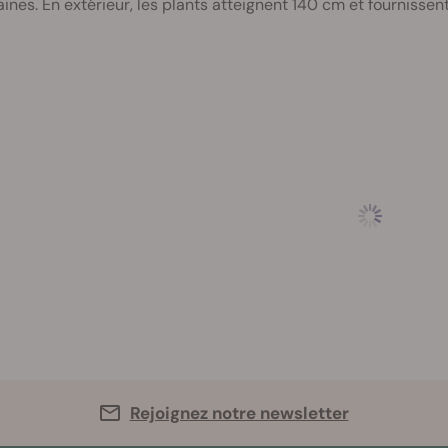
ines. En extérieur, les plants atteignent 140 cm et fourniss
Rejoignez notre newsletter