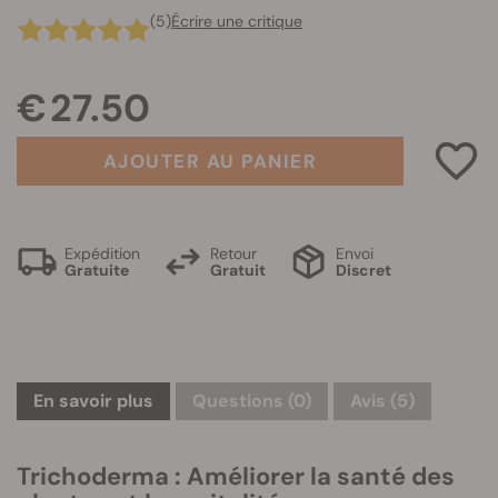
(5)
Écrire une critique
€ 27.50
AJOUTER AU PANIER
Expédition
Retour
Envoi
Gratuite
Gratuit
Discret
En savoir plus
Questions
(0)
Avis (5)
Trichoderma : Améliorer la santé des