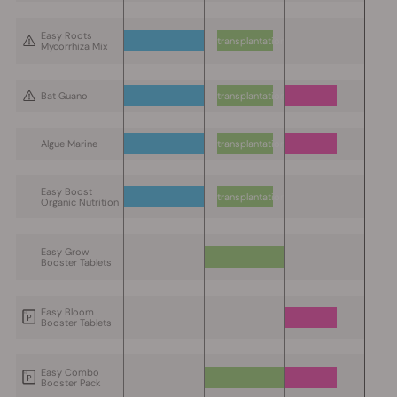
Easy Roots
transplantation
Mycorrhiza Mix
Bat Guano
transplantation
Algue Marine
transplantation
Easy Boost
transplantation
Organic Nutrition
Easy Grow
Booster Tablets
Easy Bloom
Booster Tablets
Easy Combo
Booster Pack