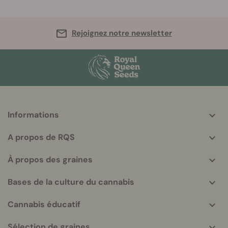
Rejoignez notre newsletter
Informations
More
helpful
A propos de RQS
info
À propos des graines
Bases de la culture du cannabis
Cannabis éducatif
Sélection de graines