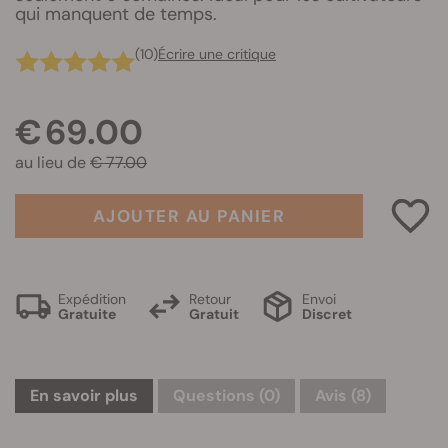
qui manquent de temps.
(10)
Écrire une critique
€ 69.00
au lieu de
€ 77.00
AJOUTER AU PANIER
Expédition
Retour
Envoi
Gratuite
Gratuit
Discret
En savoir plus
Questions
(0)
Avis (8)