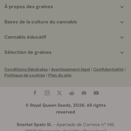
À propos des graines
Bases de la culture du cannabis
Cannabis éducatif
Sélection de graines
Conditions Générales
|
Avertissement légal
|
Confidentialité
|
Politique de cookies
|
Plan du site
© Royal Queen Seeds, 2026. All rights
reserved
Snorkel Spain SL
- Apartado de Correos nº 146,