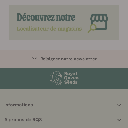
Rejoignez notre newsletter
More
Informations
helpful
info
A propos de RQS