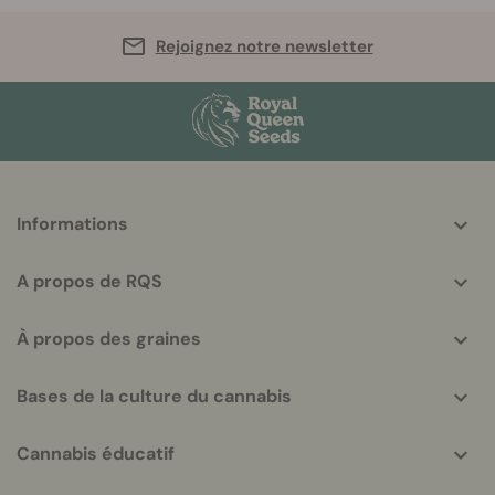
Rejoignez notre newsletter
More
Informations
helpful
info
A propos de RQS
À propos des graines
Bases de la culture du cannabis
Cannabis éducatif