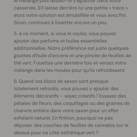
le mélange puis laissez-le s’égoutter dans votre
casserole. S’il laisse derrière lui une petite « trace »,
alors votre solution est émulsifiée et vous avez fini.
Sinon, continuez à fouetter encore un peu.
5. à ce moment, si vous le voulez, vous pouvez
ajouter des parfums et huiles essentielles
additionnelles. Notre préférence est juste quelques
gouttes d’huile d’encens et une pincée de feuilles de
thé vert. Fouettes une dernière fois et versez votre
mélange dans les moules pour qu’ils refroidissent.
6. Quand vos blocs de savon sont presque
totalement refroidis, vous pouvez y ajouter des
éléments décoratifs – soyez créatifs ! Essayez des
pétales de fleurs, des coquillages ou des graines de
chanvre entière dans votre savon pour un effet
exfoliant naturel. En finition, pourquoi ne pas
déposer des couches de feuilles de cannabis sur le
dessus pour ce côté esthétique vert ?