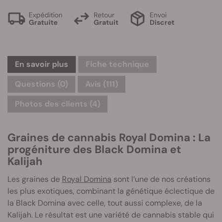
Expédition
Retour
Envoi
Gratuite
Gratuit
Discret
En savoir plus
Fiche technique
Questions
(0)
Avis (111)
Photos des clients (4)
Graines de cannabis Royal Domina : La
progéniture des Black Domina et
Kalijah
Les graines de
Royal Domina
sont l’une de nos créations
les plus exotiques, combinant la génétique éclectique de
la Black Domina avec celle, tout aussi complexe, de la
Kalijah. Le résultat est une variété de cannabis stable qui