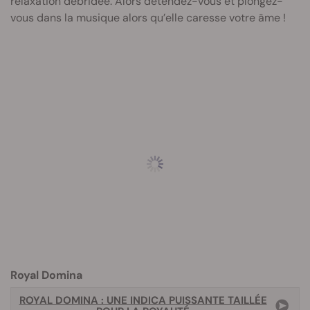
relaxation débridée. Alors détendez-vous et plongez-
vous dans la musique alors qu’elle caresse votre âme !
Royal Domina
ROYAL DOMINA : UNE INDICA PUISSANTE TAILLÉE