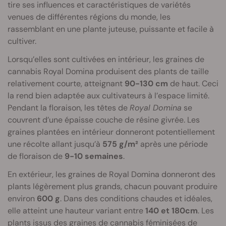
tire ses influences et caractéristiques de variétés
venues de différentes régions du monde, les
rassemblant en une plante juteuse, puissante et facile à
cultiver.
Lorsqu’elles sont cultivées en intérieur, les graines de
cannabis Royal Domina produisent des plants de taille
relativement courte, atteignant
90-130 cm
de haut. Ceci
la rend bien adaptée aux cultivateurs à l’espace limité.
Pendant la floraison, les têtes de
Royal Domina
se
couvrent d’une épaisse couche de résine givrée. Les
graines plantées en intérieur donneront potentiellement
une récolte allant jusqu’à
575 g/m²
après une période
de floraison de
9-10 semaines
.
En extérieur, les graines de Royal Domina donneront des
plants légèrement plus grands, chacun pouvant produire
environ
600 g
. Dans des conditions chaudes et idéales,
elle atteint une hauteur variant entre
140 et 180cm
. Les
plants issus des graines de cannabis féminisées de