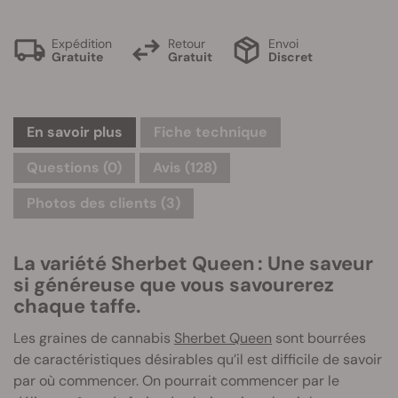
Expédition
Retour
Envoi
Gratuite
Gratuit
Discret
En savoir plus
Fiche technique
Questions
(0)
Avis (128)
Photos des clients (3)
La variété Sherbet Queen : Une saveur
si généreuse que vous savourerez
chaque taffe.
Les graines de cannabis
Sherbet Queen
sont bourrées
de caractéristiques désirables qu’il est difficile de savoir
par où commencer. On pourrait commencer par le