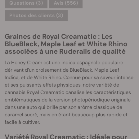
Questions
(3)
Avis (556)
Photos des clients (3)
Graines de Royal Creamatic : Les
BlueBlack, Maple Leaf et White Rhino
associées à une Ruderalis de qualité
La Honey Cream est une indica espagnole populaire
dérivant d’un croisement de BlueBlack, Maple Leaf
Indica, et de White Rhino. Connue pour sa saveur intense
et ses puissants effets physiques, notre variété de
cannabis Royal Creamatic canalise les caractéristiques
emblématiques de la version photopériodique originale
dans une auto qui brille par son arôme classique de
caramel sucré, mais en étant beaucoup plus rapide et
facile à cultiver.
Variété Royal Creamatic : Idéale pour