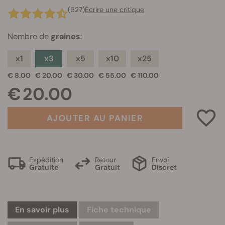
(627)
Écrire une critique
Nombre de
graines
:
x1
x3
x5
x10
x25
€ 8.00
€ 20.00
€ 30.00
€ 55.00
€ 110.00
€ 20.00
AJOUTER AU PANIER
Expédition
Retour
Envoi
Gratuite
Gratuit
Discret
En savoir plus
Fiche technique