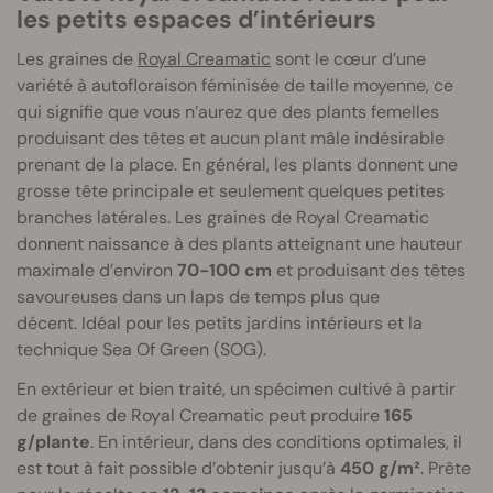
les petits espaces d’intérieurs
Les graines de
Royal Creamatic
sont le cœur d’une
variété à autofloraison féminisée de taille moyenne, ce
qui signifie que vous n’aurez que des plants femelles
produisant des têtes et aucun plant mâle indésirable
prenant de la place. En général, les plants donnent une
grosse tête principale et seulement quelques petites
branches latérales. Les graines de Royal Creamatic
donnent naissance à des plants atteignant une hauteur
maximale d’environ
70-100 cm
et produisant des têtes
savoureuses dans un laps de temps plus que
décent. Idéal pour les petits jardins intérieurs et la
technique Sea Of Green (SOG).
En extérieur et bien traité, un spécimen cultivé à partir
de graines de Royal Creamatic peut produire
165
g/plante
. En intérieur, dans des conditions optimales, il
est tout à fait possible d’obtenir jusqu’à
450 g/m²
. Prête