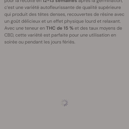
pour la récolte en
12-13 semaines
après la germination,
c’est une variété autofleurissante de qualité supérieure
qui produit des têtes denses, recouvertes de résine avec
un goût délicieux et un effet physique lourd et relaxant.
Avec une teneur en
THC de 15 %
et des taux moyens de
CBD, cette variété est parfaite pour une utilisation en
soirée ou pendant les jours fériés.