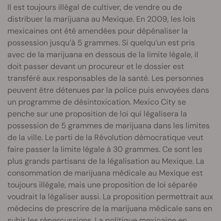
Il est toujours illégal de cultiver, de vendre ou de
distribuer la marijuana au Mexique. En 2009, les lois
mexicaines ont été amendées pour dépénaliser la
possession jusqu’à 5 grammes. Si quelqu’un est pris
avec de la marijuana en dessous de la limite légale, il
doit passer devant un procureur et le dossier est
transféré aux responsables de la santé. Les personnes
peuvent être détenues par la police puis envoyées dans
un programme de désintoxication. Mexico City se
penche sur une proposition de loi qui légalisera la
possession de 5 grammes de marijuana dans les limites
de la ville. Le parti de la Révolution démocratique veut
faire passer la limite légale à 30 grammes. Ce sont les
plus grands partisans de la légalisation au Mexique. La
consommation de marijuana médicale au Mexique est
toujours illégale, mais une proposition de loi séparée
voudrait la légaliser aussi. La proposition permettrait aux
médecins de prescrire de la marijuana médicale sans en
subir les répercussions. La politique mexicaine en