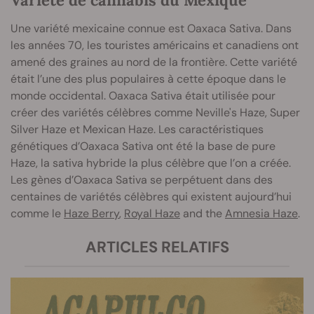
Variété de cannabis du Mexique
Une variété mexicaine connue est Oaxaca Sativa. Dans
les années 70, les touristes américains et canadiens ont
amené des graines au nord de la frontière. Cette variété
était l’une des plus populaires à cette époque dans le
monde occidental. Oaxaca Sativa était utilisée pour
créer des variétés célèbres comme Neville's Haze, Super
Silver Haze et Mexican Haze. Les caractéristiques
génétiques d’Oaxaca Sativa ont été la base de pure
Haze, la sativa hybride la plus célèbre que l’on a créée.
Les gènes d’Oaxaca Sativa se perpétuent dans des
centaines de variétés célèbres qui existent aujourd’hui
comme le
Haze Berry
,
Royal Haze
and the
Amnesia Haze
.
ARTICLES RELATIFS