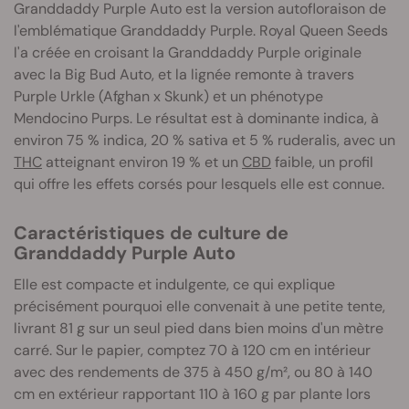
Granddaddy Purple Auto est la version autofloraison de
l'emblématique Granddaddy Purple. Royal Queen Seeds
l'a créée en croisant la Granddaddy Purple originale
avec la Big Bud Auto, et la lignée remonte à travers
Purple Urkle (Afghan x Skunk) et un phénotype
Mendocino Purps. Le résultat est à dominante indica, à
environ 75 % indica, 20 % sativa et 5 % ruderalis, avec un
THC
atteignant environ 19 % et un
CBD
faible, un profil
qui offre les effets corsés pour lesquels elle est connue.
Caractéristiques de culture de
Granddaddy Purple Auto
Elle est compacte et indulgente, ce qui explique
précisément pourquoi elle convenait à une petite tente,
livrant 81 g sur un seul pied dans bien moins d'un mètre
carré. Sur le papier, comptez 70 à 120 cm en intérieur
avec des rendements de 375 à 450 g/m², ou 80 à 140
cm en extérieur rapportant 110 à 160 g par plante lors