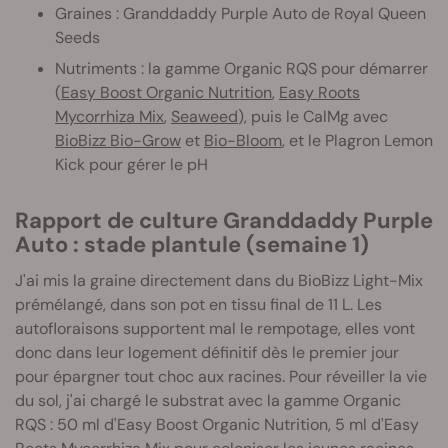
Graines : Granddaddy Purple Auto de Royal Queen
Seeds
Nutriments : la gamme Organic RQS pour démarrer
(
Easy Boost Organic Nutrition
,
Easy Roots
Mycorrhiza Mix
,
Seaweed
), puis le CalMg avec
BioBizz Bio-Grow
et
Bio-Bloom
, et le Plagron Lemon
Kick pour gérer le pH
Rapport de culture Granddaddy Purple
Auto : stade plantule (semaine 1)
J'ai mis la graine directement dans du BioBizz Light-Mix
prémélangé, dans son pot en tissu final de 11 L. Les
autofloraisons supportent mal le rempotage, elles vont
donc dans leur logement définitif dès le premier jour
pour épargner tout choc aux racines. Pour réveiller la vie
du sol, j'ai chargé le substrat avec la gamme Organic
RQS : 50 ml d'Easy Boost Organic Nutrition, 5 ml d'Easy