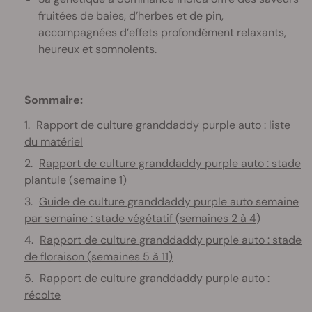
fruitées de baies, d’herbes et de pin,
accompagnées d’effets profondément relaxants,
heureux et somnolents.
Sommaire:
Rapport de culture granddaddy purple auto : liste
du matériel
Rapport de culture granddaddy purple auto : stade
plantule (semaine 1)
Guide de culture granddaddy purple auto semaine
par semaine : stade végétatif (semaines 2 à 4)
Rapport de culture granddaddy purple auto : stade
de floraison (semaines 5 à 11)
Rapport de culture granddaddy purple auto :
récolte