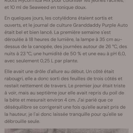
Roots Mycorrhiza Mix pour coloniser les jeunes racines,
et 10 ml de Seaweed en tonique doux.
En quelques jours, les cotylédons étaient sortis et
ouverts, et le journal de culture Granddaddy Purple Auto
était bel et bien lancé. La première semaine s'est
déroulée à 18 heures de lumière, la lampe à 35 cm au-
dessus de la canopée, des journées autour de 26 °C, des
nuits à 23 °C, une humidité de 50 % et une eau à pH 6,0,
avec seulement 0,25 L par plante.
Elle avait une drôle d'allure au début. Un côté était
rabougri, elle a donc sorti des feuilles de trois côtés et
restait nettement de travers. Le premier jour était triste
à voir, mais au septième jour elle avait repris du poil de
la bête et mesurait environ 4 cm. J'ai parié que ce
déséquilibre se corrigerait une fois qu'elle aurait pris de
la hauteur, je l'ai donc laissée tranquille pour qu'elle se
débrouille seule.