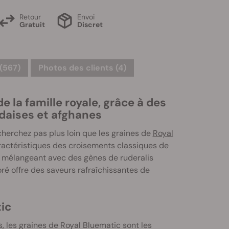
Retour
Envoi
Gratuit
Discret
 (567)
Photos des clients (4)
e la famille royale, grâce à des
daises et afghanes
 cherchez pas plus loin que les graines de
Royal
ractéristiques des croisements classiques de
es mélangeant avec des gènes de ruderalis
oré offre des saveurs rafraîchissantes de
ic
, les graines de Royal Bluematic sont les