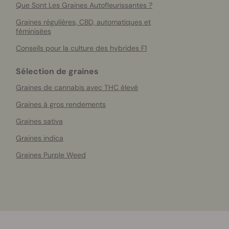
Que Sont Les Graines Autofleurissantes ?
Graines régulières, CBD, automatiques et
féminisées
Conseils pour la culture des hybrides F1
Sélection de graines
Graines de cannabis avec THC élevé
Graines à gros rendements
Graines sativa
Graines indica
Graines Purple Weed