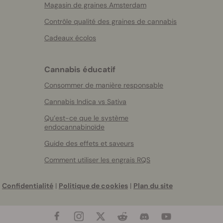
Magasin de graines Amsterdam
Contrôle qualité des graines de cannabis
Cadeaux écolos
Cannabis éducatif
Consommer de manière responsable
Cannabis Indica vs Sativa
Qu’est-ce que le système
endocannabinoïde
Guide des effets et saveurs
Comment utiliser les engrais RQS
Confidentialité
|
Politique de cookies
|
Plan du site