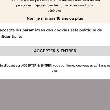
Le contenu et les produits de notre site web sont réservés aux
personnes majeures. Veuillez consulter les conditions
générales.
Non, je n’ai pas 18 ans ou plus
’accepte
les paramètres des cookies
et la
politique de
fidentialité
ACCEPTER & ENTRER
En cliquant sur ACCEPTER & ENTRER, vous confirmez que vous avez 18 ans o
plus.