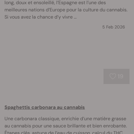
long, doux et ensoleillé, l’Espagne est l’une des
meilleures nations d’Europe pour la culture du cannabis.
Si vous avez la chance d’y vivre ...
5 Feb 2026
19
Spaghettis carbonara au cannabis
Une carbonara classique, enrichie d’une matière grasse
au cannabis pour une sauce brillante et bien enrobante.
Étapes clés, astuce de l’eau de cuisson, calcul du THC