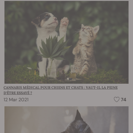
CANNABIS MÉDICAL POUR CHIENS ET CHATS : VAUT-IL LA PEINE
D'ÊTRE ESSAYÉ ?
12 Mar 2021
74