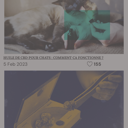
HUILE DE CBD POUR CHATS : COMMENT ÇA FONCTIONNE ?
5 Feb 2023
155