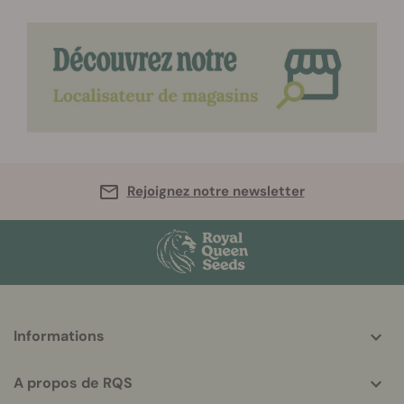
Rejoignez notre newsletter
More
Informations
helpful
info
A propos de RQS