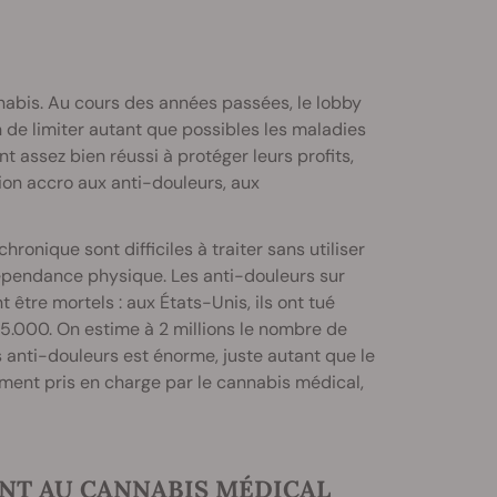
nnabis. Au cours des années passées, le lobby
n de limiter autant que possibles les maladies
nt assez bien réussi à protéger leurs profits,
on accro aux anti-douleurs, aux
ronique sont difficiles à traiter sans utiliser
pendance physique. Les anti-douleurs sur
être mortels : aux États-Unis, ils ont tué
5.000. On estime à 2 millions le nombre de
nti-douleurs est énorme, juste autant que le
ent pris en charge par le cannabis médical,
ANT AU CANNABIS MÉDICAL