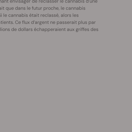
ant envisager de reclasser le cannabis d’une
ait que dans le futur proche, le cannabis
 le cannabis était reclassé, alors les
ients. Ce flux d’argent ne passerait plus par
ions de dollars échapperaient aux griffes des