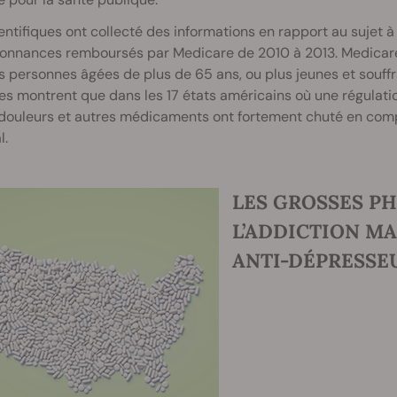
entifiques ont collecté des informations en rapport au sujet
donnances remboursés par Medicare de 2010 à 2013. Medicare
s personnes âgées de plus de 65 ans, ou plus jeunes et souff
s montrent que dans les 17 états américains où une régulatio
-douleurs et autres médicaments ont fortement chuté en comp
l.
LES GROSSES P
L’ADDICTION MA
ANTI-DÉPRESSE