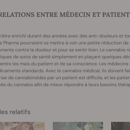
 RELATIONS ENTRE MÉDECIN ET PATIEN
’être enrichi durant des années avec des anti-douleurs et t
 Pharms pourraient se mettre à voir une petite réduction de
ents contre la douleur et pour se sentir bien. Le cannabis r
fiques de soins de santé simplement en plaçant quelques déci
ntre les mais du patient et de sa conscience. Les médecins 
caments standards. Avec le cannabis médical, ils doivent fair
rise de cannabinoïdes par un patient est difficile, et les patie
vés du cannabis afin de mieux répondre à leurs besoins théra
les relatifs