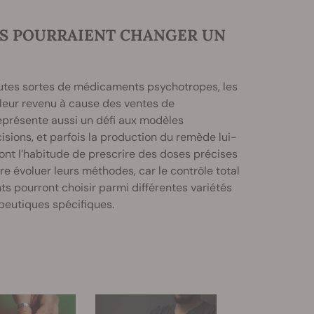
TS POURRAIENT CHANGER UN
outes sortes de médicaments psychotropes, les
 leur revenu à cause des ventes de
eprésente aussi un défi aux modèles
sions, et parfois la production du remède lui-
ont l’habitude de prescrire des doses précises
e évoluer leurs méthodes, car le contrôle total
nts pourront choisir parmi différentes variétés
peutiques spécifiques.