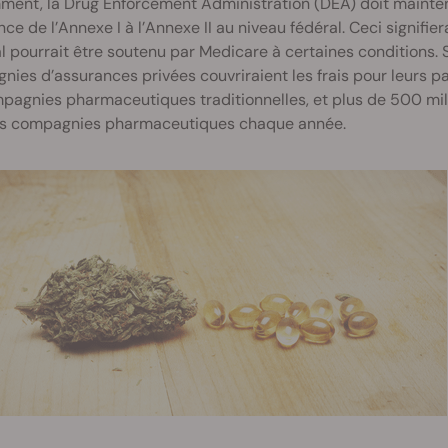
ent, la Drug Enforcement Administration (DEA) doit mainten
ce de l’Annexe I à l’Annexe II au niveau fédéral. Ceci signifier
 pourrait être soutenu par Medicare à certaines conditions. Si
ies d’assurances privées couvriraient les frais pour leurs pat
pagnies pharmaceutiques traditionnelles, et plus de 500 mill
s compagnies pharmaceutiques chaque année.