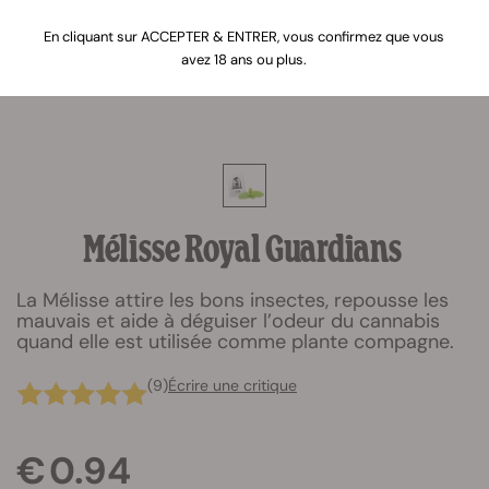
En cliquant sur ACCEPTER & ENTRER, vous confirmez que vous
avez 18 ans ou plus.
Mélisse Royal Guardians
La Mélisse attire les bons insectes, repousse les
mauvais et aide à déguiser l’odeur du cannabis
quand elle est utilisée comme plante compagne.
(9)
Écrire une critique
€ 0.94