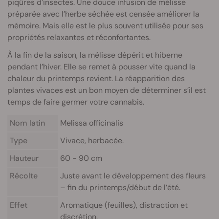
piqûres d’insectes. Une douce infusion de mélisse
préparée avec l’herbe séchée est censée améliorer la
mémoire. Mais elle est le plus souvent utilisée pour ses
propriétés relaxantes et réconfortantes.
À la fin de la saison, la mélisse dépérit et hiberne
pendant l’hiver. Elle se remet à pousser vite quand la
chaleur du printemps revient. La réapparition des
plantes vivaces est un bon moyen de déterminer s’il est
temps de faire germer votre cannabis.
Nom latin
Melissa officinalis
Type
Vivace, herbacée.
Hauteur
60 - 90 cm
Récolte
Juste avant le développement des fleurs
– fin du printemps/début de l’été.
Effet
Aromatique (feuilles), distraction et
discrétion.