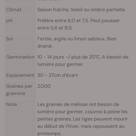
Climat
Saison fraîche, Soleil ou ombre partielle.
pH
Préfère entre 6,0 et 7,5. Peut pousser
entre 5,6 et 9,0.
Sol
Fertile, argile ou limon sableux. Bien
drainé.
Germination
10 - 14 jours –/ plus de 20°C. A besoin de
lumière pour germer.
Espacement
30 - 37cm d’écart
Graines par
2.000
gramme
Note
Les graines de mélisse ont besoin de
lumière pour germer, couvrez à peine les
petites graines. Les tiges peuvent mourir
au début de l’hiver, mais repoussent au
printemps.