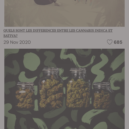
QUELS SONT LES DIFFERENCES ENTRE LES CANNABIS INDICA ET
SATIVA?
29 Nov 2020
685