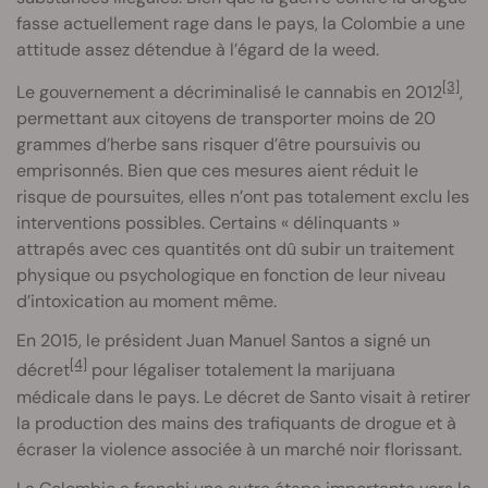
fasse actuellement rage dans le pays, la Colombie a une
attitude assez détendue à l’égard de la weed.
[3]
Le gouvernement a décriminalisé le cannabis en 2012
,
permettant aux citoyens de transporter moins de 20
grammes d’herbe sans risquer d’être poursuivis ou
emprisonnés. Bien que ces mesures aient réduit le
risque de poursuites, elles n’ont pas totalement exclu les
interventions possibles. Certains « délinquants »
attrapés avec ces quantités ont dû subir un traitement
physique ou psychologique en fonction de leur niveau
d’intoxication au moment même.
En 2015, le président Juan Manuel Santos a signé un
[4]
décret
pour légaliser totalement la marijuana
médicale dans le pays. Le décret de Santo visait à retirer
la production des mains des trafiquants de drogue et à
écraser la violence associée à un marché noir florissant.