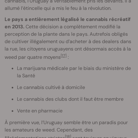
cannabis, l’Uruguay a véritablement pris les devants. Il a
allumé l’étincelle qui a mis le feu à la révolution.
Le pays a entièrement légalisé le cannabis récréatif
en 2013.
Cette décision a complètement modifié la
perception de la plante dans le pays. Autrefois obligés
de cultiver illégalement ou d’acheter à des dealers dans
la rue, les citoyens uruguayens ont désormais accès à la
[17]
weed par quatre moyens
:
La marijuana médicale par le biais du ministère de
la Santé
Le cannabis cultivé à domicile
Le cannabis des clubs dont il faut être membre
Vente en pharmacie
À première vue, l’Uruguay semble être un paradis pour
les amateurs de weed. Cependant, des
[18]