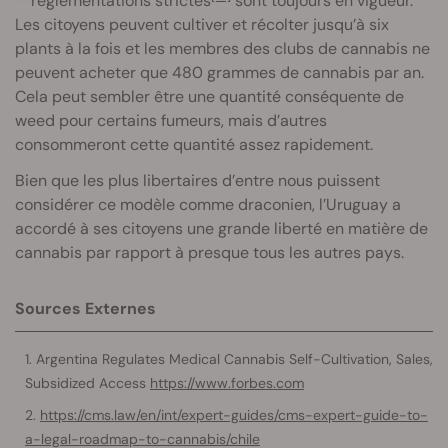
**réglementations strictes
sont toujours en vigueur.
Les citoyens peuvent cultiver et récolter jusqu’à six
plants à la fois et les membres des clubs de cannabis ne
peuvent acheter que 480 grammes de cannabis par an.
Cela peut sembler être une quantité conséquente de
weed pour certains fumeurs, mais d’autres
consommeront cette quantité assez rapidement.
Bien que les plus libertaires d’entre nous puissent
considérer ce modèle comme draconien, l’Uruguay a
accordé à ses citoyens une grande liberté en matière de
cannabis par rapport à presque tous les autres pays.
Sources Externes
Argentina Regulates Medical Cannabis Self-Cultivation, Sales,
Subsidized Access
https://www.forbes.com
https://cms.law/en/int/expert-guides/cms-expert-guide-to-
a-legal-roadmap-to-cannabis/chile