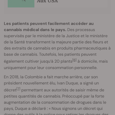
Aux USA
Les patients peuvent facilement accéder au
cannabis médical dans le pays.
Des processus
supervisés par le ministère de la Justice et le ministère
de la Santé transforment la majeure partie des fleurs et
des extraits de cannabis en produits pharmaceutiques à
base de cannabis. Toutefois, les patients peuvent
[6]
également cultiver jusqu’à 20 plants
à domicile, mais
uniquement pour leur consommation personnelle.
En 2018, la Colombie a fait marche arrière, car son
président nouvellement élu, Ivan Duque, a signé un
[7]
décret
permettant aux autorités de saisir même de
petites quantités de cannabis. Préoccupé par la forte
augmentation de la consommation de drogues dans le
pays, Duque a déclaré : « Nous signons un décret qui
donne des outils à la police pour retirer les drogues des