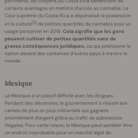
pertinents, les citoyens du Costa Rica bénéficient de
certains avantages en matière d’accès au cannabis. La
Cour suprême du Costa Rica a dépénalisé la possession
[11]
et la culture
de petites quantités de cannabis pour un
usage personnel en 2018.
Cela signifie que les gens
peuvent cultiver de petites quantités sans de
graves conséquences juridiques,
ce qui positionne la
nation devant des centaines d’autres pays à travers le
monde.
Mexique
Le Mexique a un passif difficile avec les drogues.
Pendant des décennies, le gouvernement a résisté aux
cartels de plus en plus militarisés qui gagnent
énormément d’argent grâce au trafic de substances
illégales. Pour cette raison, le Mexique peut sembler être
un endroit improbable pour un marché légal du