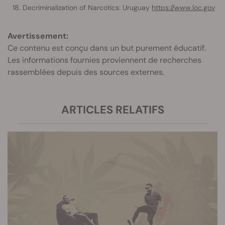
Decriminalization of Narcotics: Uruguay
https://www.loc.gov
Avertissement:
Ce contenu est conçu dans un but purement éducatif.
Les informations fournies proviennent de recherches
rassemblées depuis des sources externes.
ARTICLES RELATIFS