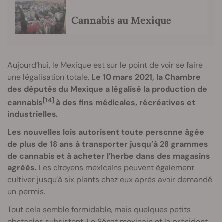
Cannabis au Mexique
Aujourd’hui, le Mexique est sur le point de voir se faire
une légalisation totale.
Le 10 mars 2021, la Chambre
des députés du Mexique a légalisé la production de
[14]
cannabis
à des fins médicales, récréatives et
industrielles.
Les nouvelles lois autorisent toute personne âgée
de plus de 18 ans à transporter jusqu’à 28 grammes
de cannabis et à acheter l’herbe dans des magasins
agréés.
Les citoyens mexicains peuvent également
cultiver jusqu’à six plants chez eux après avoir demandé
un permis.
Tout cela semble formidable, mais quelques petits
obstacles subsistent. Le Sénat mexicain et le président