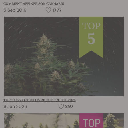
COMMENT AFFINER SON CANNABIS
5 Sep 2019
1777
TOP 5 DES AUTOFLOS RICHES EN THC 2026
9 Jan 2026
397