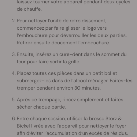
laissez tourner votre appareil pendant deux cycles
de chauffe.
Pour nettoyer l’unité de refroidissement,
commencez par faire glisser le logo vers
l’embouchure pour déverrouiller les deux parties.
Retirez ensuite doucement l’embouchure.
Ensuite, insérez un cure-dent dans le sommet du
four pour faire sortir la grille.
Placez toutes ces pièces dans un petit bol et
submergez-les dans de l’alcool ménager. Faites-les
tremper pendant environ 30 minutes.
Après ce trempage, rincez simplement et faites
sécher chaque partie.
Entre chaque session, utilisez la brosse Storz &
Bickel livrée avec l’appareil pour nettoyer le foyer
afin d’éviter l’accumulation d’un excès de résidus.