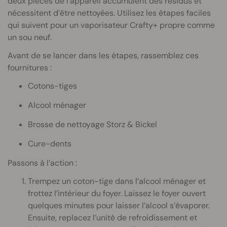
deux pièces de l’appareil accumulent des résidus et
nécessitent d’être nettoyées. Utilisez les étapes faciles
qui suivent pour un vaporisateur Crafty+ propre comme
un sou neuf.
Avant de se lancer dans les étapes, rassemblez ces
fournitures :
Cotons-tiges
Alcool ménager
Brosse de nettoyage Storz & Bickel
Cure-dents
Passons à l’action :
Trempez un coton-tige dans l’alcool ménager et
frottez l’intérieur du foyer. Laissez le foyer ouvert
quelques minutes pour laisser l’alcool s’évaporer.
Ensuite, replacez l’unité de refroidissement et