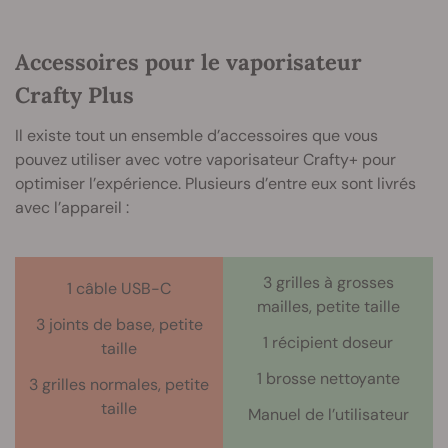
Accessoires pour le vaporisateur
Crafty Plus
Il existe tout un ensemble d’accessoires que vous
pouvez utiliser avec votre vaporisateur Crafty+ pour
optimiser l’expérience. Plusieurs d’entre eux sont livrés
avec l’appareil :
3 grilles à grosses
1 câble USB-C
mailles, petite taille
3 joints de base, petite
1 récipient doseur
taille
1 brosse nettoyante
3 grilles normales, petite
taille
Manuel de l’utilisateur