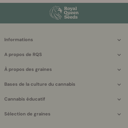
More
Informations
helpful
info
A propos de RQS
À propos des graines
Bases de la culture du cannabis
Cannabis éducatif
Sélection de graines