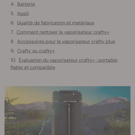
Batterie
Appli
Qualité de fabrication et matériaux
Comment nettoyer le vaporisateur crafty+
Accessoires pour le vaporisateur crafty plus
Crafty ou crafty+
Évaluation du vaporisateur crafty+ : portable,
fiable et compatible