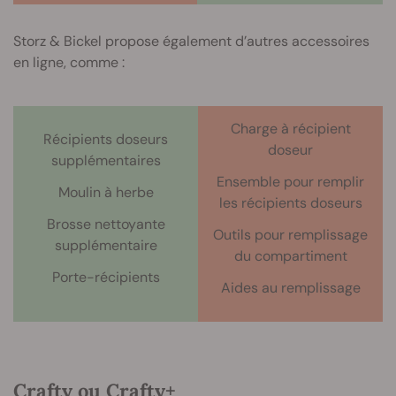
Storz & Bickel propose également d’autres accessoires
en ligne, comme :
Charge à récipient
Récipients doseurs
doseur
supplémentaires
Ensemble pour remplir
Moulin à herbe
les récipients doseurs
Brosse nettoyante
Outils pour remplissage
supplémentaire
du compartiment
Porte-récipients
Aides au remplissage
Crafty ou Crafty+