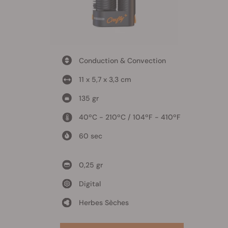
Conduction & Convection
11 x 5,7 x 3,3 cm
135 gr
40ºC - 210ºC / 104ºF - 410ºF
60 sec
0,25 gr
Digital
Herbes Sèches