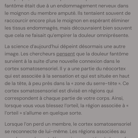
fantôme était due à un endommagement nerveux dans
le moignon du membre amputé. Ils tentaient souvent de
raccourcir encore plus le moignon en espérant éliminer
les tissus endommagés, mais découvraient bien souvent
que cela ne faisait qu’empirer la douleur omniprésente.
La science d’aujourd’hui dépeint désormais une autre
image. Les chercheurs
pensent
que la douleur fantôme
survient à la suite d’une nouvelle connexion dans le
cortex somatosensoriel. Il y a une partie du néocortex
qui est associée à la sensation et qui est située en haut
de la tête, à peu près dans la « zone du serre-tête ». Ce
cortex somatosensoriel est divisé en régions qui
correspondent à chaque partie de votre corps. Ainsi,
lorsque vous vous blessez l’orteil, la région associée à «
l’orteil » s’allume en quelque sorte.
Lorsque l’on perd un membre, le cortex somatosensoriel
se reconnecte de lui-même. Les régions associées au