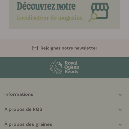
Rejoignez notre newsletter
More
Informations
helpful
info
A propos de RQS
À propos des graines