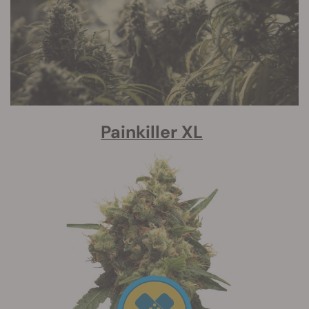
Painkiller XL