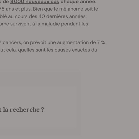
s de
8 000 nouveaux cas
chaque année.
5 ans et plus. Bien que le mélanome soit le
oublé au cours des 40 dernières années.
ome survivent à la maladie pendant les
es cancers, on prévoit une augmentation de 7 %
 cela, quelles sont les causes exactes du
t la recherche ?