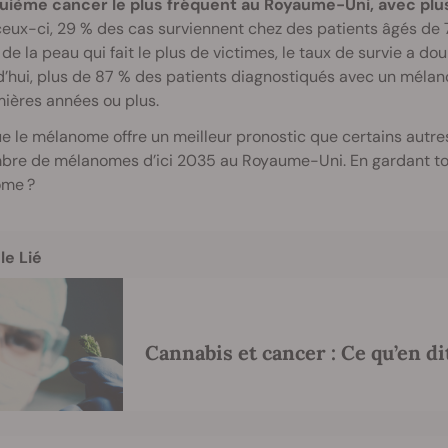
quième cancer le plus fréquent au Royaume-Uni, avec plu
eux-ci, 29 % des cas surviennent chez des patients âgés de 7
de la peau qui fait le plus de victimes, le taux de survie a d
’hui, plus de 87 % des patients diagnostiqués avec un mélan
ières années ou plus.
e le mélanome offre un meilleur pronostic que certains autr
bre de mélanomes d’ici 2035 au Royaume-Uni. En gardant tout
me ?
le Lié
Cannabis et cancer : Ce qu’en di