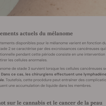
tements actuels du mélanome
itements disponibles pour le mélanome varient en fonction d
tade 2 se caractérise par des excroissances cancéreuses qui
ionnelle pendant cette période consiste en une intervention 
tirer les cellules anormales.
anome de stade 3 survient lorsque les cellules cancéreuses 
.
Dans ce cas, les chirurgiens effectuent une lymphadéne
le
. Toutefois, cette procédure peut entraîner des complicati
uent une accumulation de liquide dans les membres.
t sur le cannabis et le cancer de la peau