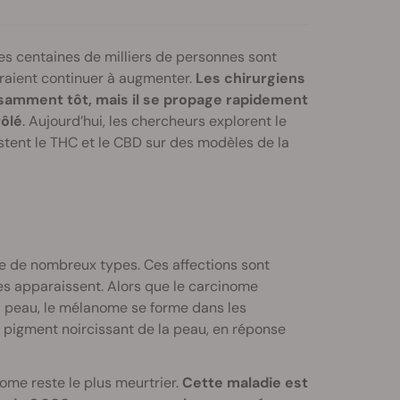
es centaines de milliers de personnes sont
raient continuer à augmenter.
Les chirurgiens
isamment tôt, mais il se propage rapidement
rôlé
. Aujourd’hui, les chercheurs explorent le
tent le THC et le CBD sur des modèles de la
te de nombreux types. Ces affections sont
es apparaissent. Alors que le carcinome
a peau, le mélanome se forme dans les
e pigment noircissant de la peau, en réponse
ome reste le plus meurtrier.
Cette maladie est