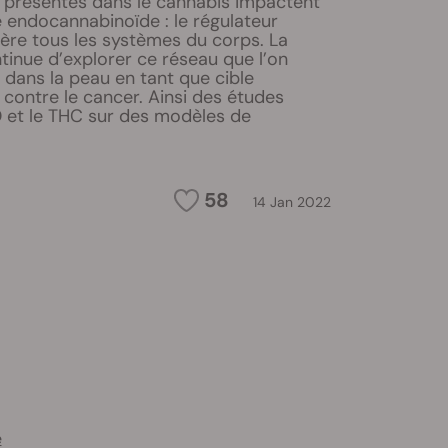
 présentes dans le cannabis impactent
 endocannabinoïde : le régulateur
gère tous les systèmes du corps. La
tinue d’explorer ce réseau que l’on
 dans la peau en tant que cible
contre le cancer. Ainsi des études
D et le THC sur des modèles de
58
14 Jan 2022
e