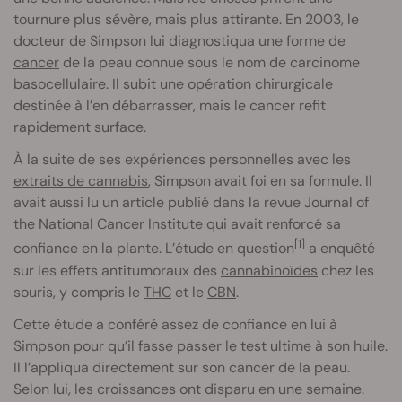
tournure plus sévère, mais plus attirante. En 2003, le
docteur de Simpson lui diagnostiqua une forme de
cancer
de la peau connue sous le nom de carcinome
basocellulaire. Il subit une opération chirurgicale
destinée à l’en débarrasser, mais le cancer refit
rapidement surface.
À la suite de ses expériences personnelles avec les
extraits de cannabis
, Simpson avait foi en sa formule. Il
avait aussi lu un article publié dans la revue Journal of
the National Cancer Institute qui avait renforcé sa
[1]
confiance en la plante. L’étude en question
a enquêté
sur les effets antitumoraux des
cannabinoïdes
chez les
souris, y compris le
THC
et le
CBN
.
Cette étude a conféré assez de confiance en lui à
Simpson pour qu’il fasse passer le test ultime à son huile.
Il l’appliqua directement sur son cancer de la peau.
Selon lui, les croissances ont disparu en une semaine.