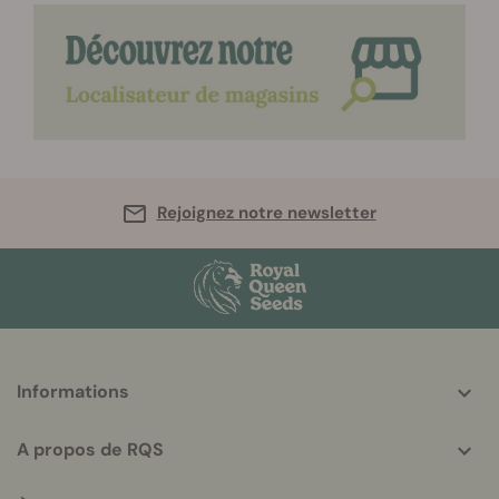
Rejoignez notre newsletter
More
Informations
helpful
info
A propos de RQS