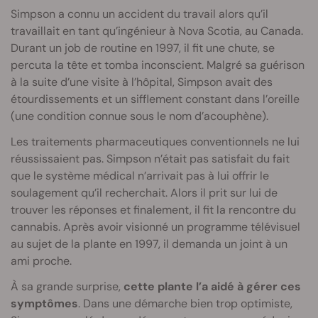
Simpson a connu un accident du travail alors qu’il
travaillait en tant qu’ingénieur à Nova Scotia, au Canada.
Durant un job de routine en 1997, il fit une chute, se
percuta la tête et tomba inconscient. Malgré sa guérison
à la suite d’une visite à l’hôpital, Simpson avait des
étourdissements et un sifflement constant dans l’oreille
(une condition connue sous le nom d’acouphène).
Les traitements pharmaceutiques conventionnels ne lui
réussissaient pas. Simpson n’était pas satisfait du fait
que le système médical n’arrivait pas à lui offrir le
soulagement qu’il recherchait. Alors il prit sur lui de
trouver les réponses et finalement, il fit la rencontre du
cannabis. Après avoir visionné un programme télévisuel
au sujet de la plante en 1997, il demanda un joint à un
ami proche.
À sa grande surprise,
cette plante l’a aidé à gérer ces
symptômes
. Dans une démarche bien trop optimiste,