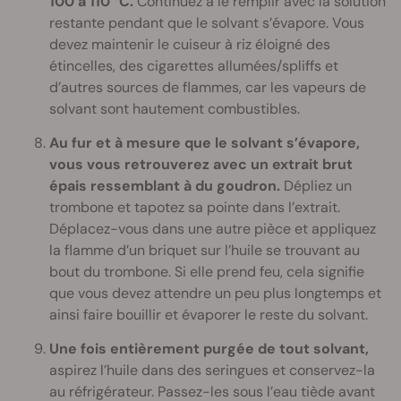
100 à 110 °C.
Continuez à le remplir avec la solution
restante pendant que le solvant s’évapore. Vous
devez maintenir le cuiseur à riz éloigné des
étincelles, des cigarettes allumées/spliffs et
d’autres sources de flammes, car les vapeurs de
solvant sont hautement combustibles.
Au fur et à mesure que le solvant s’évapore,
vous vous retrouverez avec un extrait brut
épais ressemblant à du goudron.
Dépliez un
trombone et tapotez sa pointe dans l’extrait.
Déplacez-vous dans une autre pièce et appliquez
la flamme d’un briquet sur l’huile se trouvant au
bout du trombone. Si elle prend feu, cela signifie
que vous devez attendre un peu plus longtemps et
ainsi faire bouillir et évaporer le reste du solvant.
Une fois entièrement purgée de tout solvant,
aspirez l’huile dans des seringues et conservez-la
au réfrigérateur. Passez-les sous l’eau tiède avant