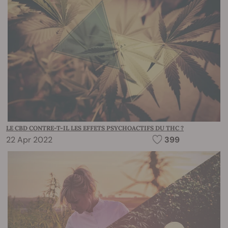
LE CBD CONTRE-T-IL LES EFFETS PSYCHOACTIFS DU THC ?
22 Apr 2022
399