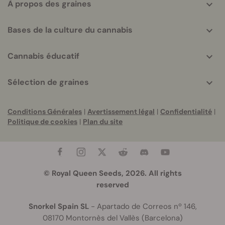
À propos des graines
Bases de la culture du cannabis
Cannabis éducatif
Sélection de graines
Conditions Générales
|
Avertissement légal
|
Confidentialité
|
Politique de cookies
|
Plan du site
© Royal Queen Seeds, 2026. All rights
reserved
Snorkel Spain SL
- Apartado de Correos nº 146,
08170 Montornès del Vallès (Barcelona)