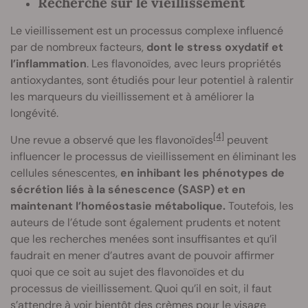
Recherche sur le vieillissement
Le vieillissement est un processus complexe influencé
par de nombreux facteurs,
dont le stress oxydatif et
l’inflammation
. Les flavonoïdes, avec leurs propriétés
antioxydantes, sont étudiés pour leur potentiel à ralentir
les marqueurs du vieillissement et à améliorer la
longévité.
[4]
Une revue a observé que les flavonoïdes
peuvent
influencer le processus de vieillissement en éliminant les
cellules sénescentes,
en inhibant les phénotypes de
sécrétion liés à la sénescence (SASP) et en
maintenant l’homéostasie métabolique.
Toutefois, les
auteurs de l’étude sont également prudents et notent
que les recherches menées sont insuffisantes et qu’il
faudrait en mener d’autres avant de pouvoir affirmer
quoi que ce soit au sujet des flavonoïdes et du
processus de vieillissement. Quoi qu’il en soit, il faut
s’attendre à voir bientôt des crèmes pour le visage