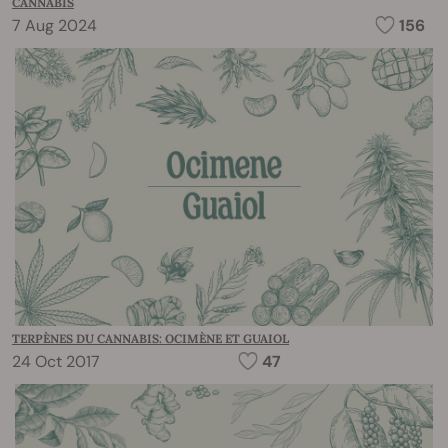
CANNABIS
7 Aug 2024
156
TERPÈNES DU CANNABIS: OCIMÈNE ET GUAIOL
24 Oct 2017
47