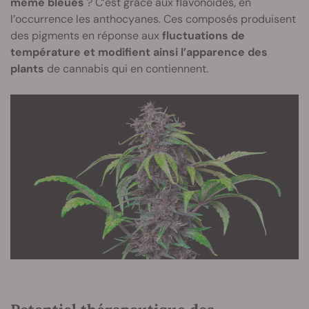
même bleues
? C’est grâce aux flavonoïdes, en
l’occurrence les anthocyanes. Ces composés produisent
des pigments en réponse aux
fluctuations de
température et modifient ainsi l’apparence des
plants
de cannabis qui en contiennent.