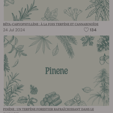
BÊTA-CARYOPHYLLÈNE : À LA FOIS TERPÈNE ET CANNABINOÏDE
24 Jul 2024
134
PINÈNE : UN TERPÈNE FORESTIER RAFRAÎCHISSANT DANS LE