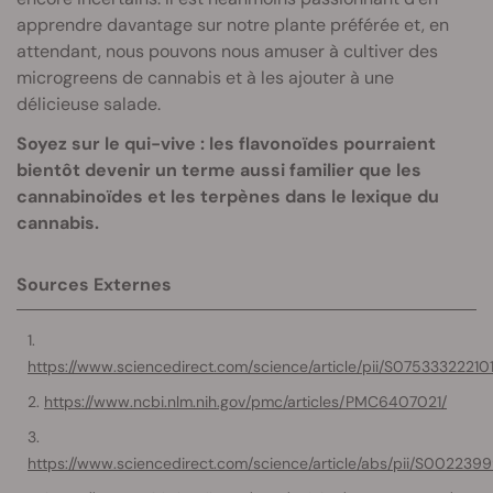
apprendre davantage sur notre plante préférée et, en
attendant, nous pouvons nous amuser à cultiver des
microgreens de cannabis et à les ajouter à une
délicieuse salade.
Soyez sur le qui-vive : les flavonoïdes pourraient
bientôt devenir un terme aussi familier que les
cannabinoïdes et les terpènes dans le lexique du
cannabis.
Sources Externes
https://www.sciencedirect.com/science/article/pii/S07533322210
https://www.ncbi.nlm.nih.gov/pmc/articles/PMC6407021/
https://www.sciencedirect.com/science/article/abs/pii/S00223