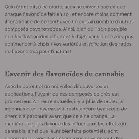
Cela étant dit, à ce stade, nous ne savons pas ce que
chaque flavonoïde fait en soi, et encore moins comment
il fonctionne de concert avec un certain nombre d’autres
composés psychotropes. Ainsi, bien qu’il soit possible
que les flavonoïdes affectent le high, vous ne devriez pas
commencer à choisir vos variétés en fonction des ratios
de flavonoïdes pour l’instant !
L’avenir des flavonoïdes du cannabis
Avec le potentiel de nouvelles découvertes et
applications, l’avenir de ces composés colorés est
prometteur. À l’heure actuelle, il y a plus de facteurs
inconnus que l’inverse, et il reste encore beaucoup de
chemin à parcourir avant que cela ne change. La
manière dont les flavonoïdes influencent les effets du
cannabis, ainsi que leurs bienfaits potentiels, sont
encore incertains. Il est néanmoins passionnant d’en