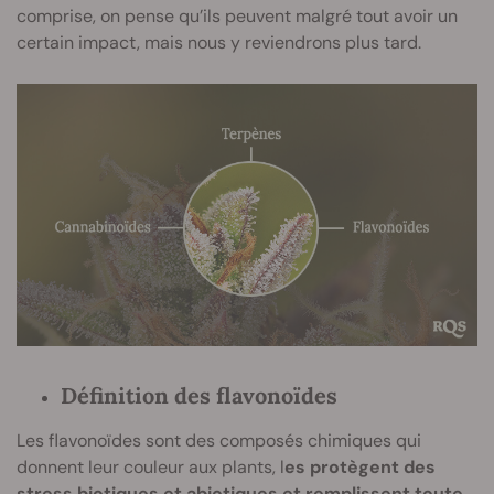
comprise, on pense qu’ils peuvent malgré tout avoir un
certain impact, mais nous y reviendrons plus tard.
Définition des flavonoïdes
Les flavonoïdes sont des composés chimiques qui
donnent leur couleur aux plants, l
es protègent des
stress biotiques et abiotiques et remplissent toute