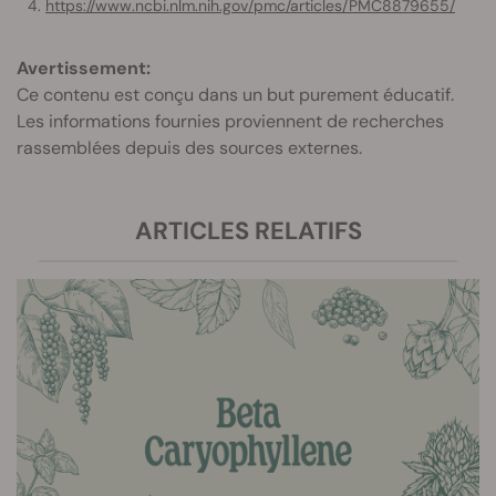
https://www.ncbi.nlm.nih.gov/pmc/articles/PMC8879655/
Avertissement:
Ce contenu est conçu dans un but purement éducatif.
Les informations fournies proviennent de recherches
rassemblées depuis des sources externes.
ARTICLES RELATIFS