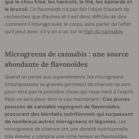
que le chou frisé, les haricots, le thé, les épinards et
le brocoli.
Ce flavonoïde n’a pas fait l’objet d’autant de
recherches que d’autres et il est donc difficile de dire
comment il interagit avec le corps, sans parler de l’effet
qu’il peut avoir, s’il y en a un, sur le
high du cannabis
.
Microgreens de cannabis : une source
abondante de flavonoïdes
Quand on pense aux superaliments, les microgreens
(micropousses ou graines germées) de chanvre ne sont
peut-être pas la première chose qui nous vient à l’esprit.
Mais ce sera peut-être le cas maintenant !
Ces jeunes
pousses de cannabis regorgent de flavonoïdes,
procurant des bienfaits nutritionnels qui surpassent
de nombreux autres microgreens et légumes.
Les
microgreens de chanvre ont une densité nutritionnelle
très élevée, y compris une riche teneur en flavonoïdes.