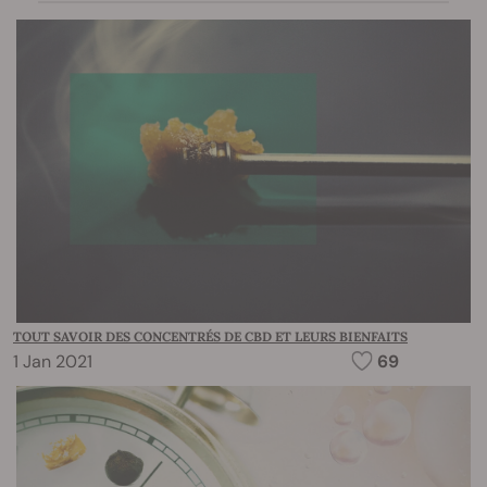
TOUT SAVOIR DES CONCENTRÉS DE CBD ET LEURS BIENFAITS
1 Jan 2021
69