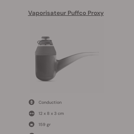
Vaporisateur Puffco Proxy
Conduction
12 x 8 x 3 cm
159 gr