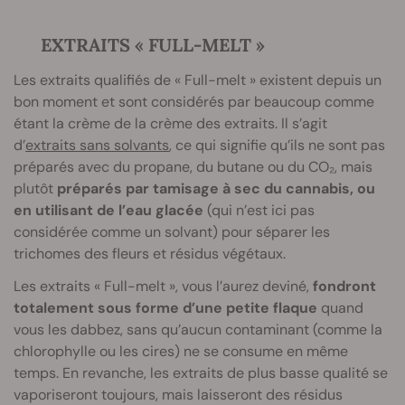
EXTRAITS « FULL-MELT »
Les extraits qualifiés de « Full-melt » existent depuis un
bon moment et sont considérés par beaucoup comme
étant la crème de la crème des extraits. Il s’agit
d’
extraits sans solvants
, ce qui signifie qu’ils ne sont pas
préparés avec du propane, du butane ou du CO₂, mais
plutôt
préparés par tamisage à sec du cannabis, ou
en utilisant de l’eau glacée
(qui n’est ici pas
considérée comme un solvant) pour séparer les
trichomes des fleurs et résidus végétaux.
Les extraits « Full-melt », vous l’aurez deviné,
fondront
totalement sous forme d’une petite flaque
quand
vous les dabbez, sans qu’aucun contaminant (comme la
chlorophylle ou les cires) ne se consume en même
temps. En revanche, les extraits de plus basse qualité se
vaporiseront toujours, mais laisseront des résidus