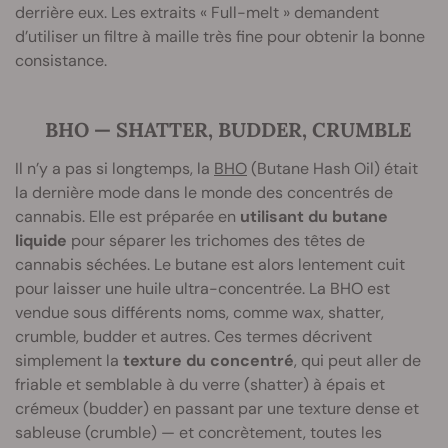
derrière eux. Les extraits « Full-melt » demandent
d’utiliser un filtre à maille très fine pour obtenir la bonne
consistance.
BHO — SHATTER, BUDDER, CRUMBLE
Il n’y a pas si longtemps, la
BHO
(Butane Hash Oil) était
la dernière mode dans le monde des concentrés de
cannabis. Elle est préparée en
utilisant du butane
liquide
pour séparer les trichomes des têtes de
cannabis séchées. Le butane est alors lentement cuit
pour laisser une huile ultra-concentrée. La BHO est
vendue sous différents noms, comme wax, shatter,
crumble, budder et autres. Ces termes décrivent
simplement la
texture du concentré
, qui peut aller de
friable et semblable à du verre (shatter) à épais et
crémeux (budder) en passant par une texture dense et
sableuse (crumble) — et concrètement, toutes les