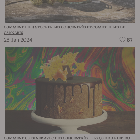
COMMENT BIEN STOCKER LES CONCENTRÉS ET COMESTIBLES DE
CANNABIS
28 Jan 2024
87
COMMENT CUISINER AVEC DES CONCENTRÉS TELS QUE DU KIEF, DU