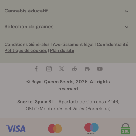
Cannabis éducatif
Sélection de graines
Conditions Générales
|
Avertissement légal
|
Confidentialité
|
Politique de cookies
|
Plan du site
© Royal Queen Seeds, 2026. All rights
reserved
Snorkel Spain SL
- Apartado de Correos nº 146,
08170 Montornès del Vallès (Barcelona)