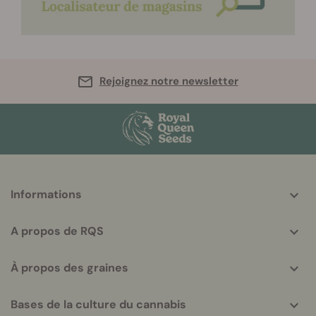
Rejoignez notre newsletter
More
Informations
helpful
info
A propos de RQS
À propos des graines
Bases de la culture du cannabis